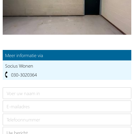
Meer informatie via
Socius Wonen
030-3020364