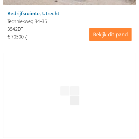
Bedrijfsruimte, Utrecht
Techniekweg 34-36
3542DT
Bekijk dit pand
€ 70500 /j