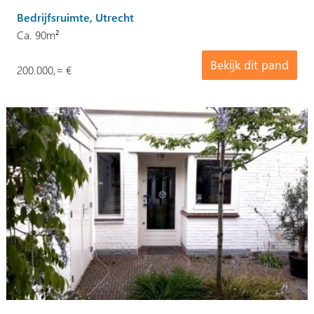
Bedrijfsruimte, Utrecht
Ca. 90m²
Bekijk dit pand
200.000,= €