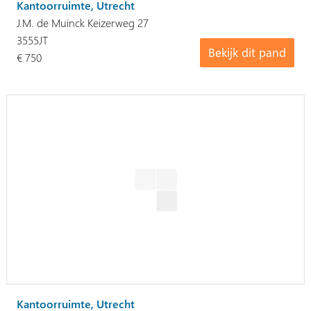
Kantoorruimte, Utrecht
J.M. de Muinck Keizerweg 27
3555JT
Bekijk dit pand
€ 750
Kantoorruimte, Utrecht