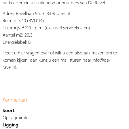
parkeerterrein uitsluitend voor huurders van De Ravel.
Adres: Ravellaan 96, 3533JR Utrecht
Ruimte: S.10 (RVL014)
Huurprijs: €210,- p.m. (exclusief servicekosten)
Aantal m2: 20,3
Energielabel: B
Heeft u hier vragen over of wilt u een afspraak maken om te
komen kijken, dan kunt u een mail sturen naar info@de-
ravel.nl.
Kenmerken
Soort:
Opslagruimte
Ligging: