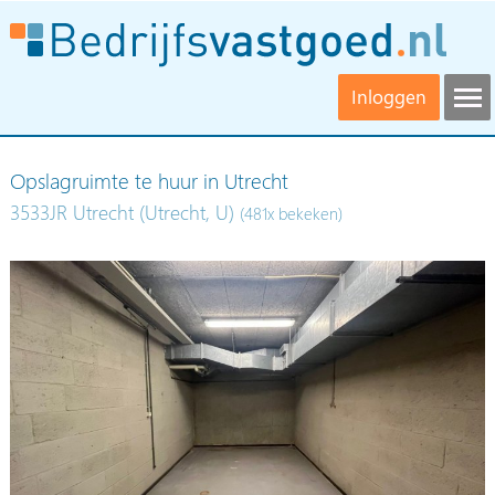
Inloggen
Opslagruimte te huur in Utrecht
3533JR Utrecht (Utrecht, U)
(481x bekeken)