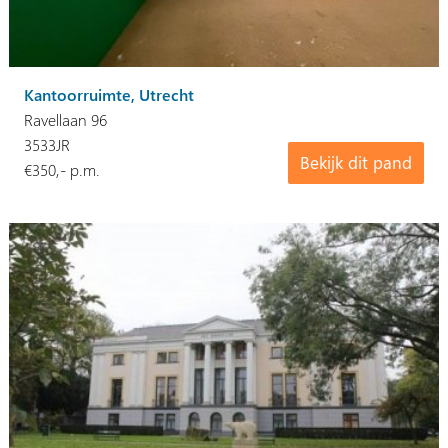
Kantoorruimte, Utrecht
Ravellaan 96
3533JR
Bekijk dit pand
€350,- p.m.