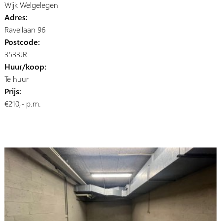
Wijk Welgelegen
Adres:
Ravellaan 96
Postcode:
3533JR
Huur/koop:
Te huur
Prijs:
€210,- p.m.