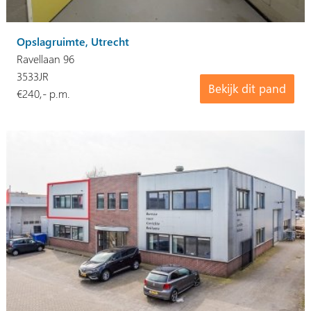
Opslagruimte, Utrecht
Ravellaan 96
3533JR
Bekijk dit pand
€240,- p.m.