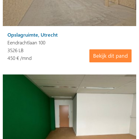
Opslagruimte, Utrecht
Eendrachtlaan 100
3526 LB
Bekijk dit pand
450 € /mnd