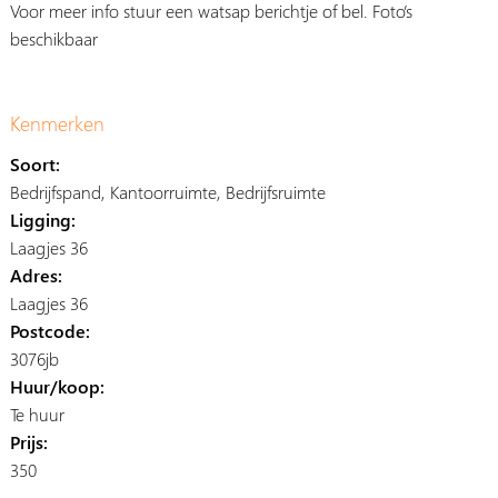
Voor meer info stuur een watsap berichtje of bel. Foto’s
beschikbaar
Kenmerken
Soort:
Bedrijfspand, Kantoorruimte, Bedrijfsruimte
Ligging:
Laagjes 36
Adres:
Laagjes 36
Postcode:
3076jb
Huur/koop:
Te huur
Prijs:
350