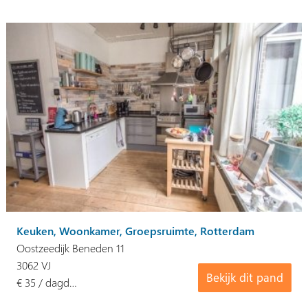
Keuken, Woonkamer, Groepsruimte, Rotterdam
Oostzeedijk Beneden 11
3062 VJ
Bekijk dit pand
€ 35 / dagd…