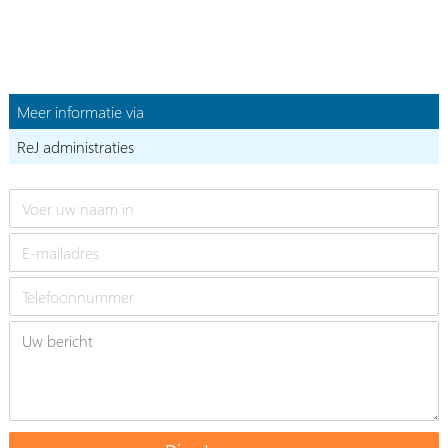
Meer informatie via
ReJ administraties