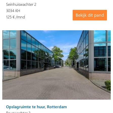
Seinhuiswachter 2
3034 KH
Bekijk dit pand
125 € /mnd
Opslagruimte te huur, Rotterdam
Brugwachter 3