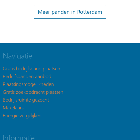
Meer panden in Rotterdam
Navigatie
Gratis bedrijfspand plaatsen
Bedrijfspanden aanbod
Plaatsingsmogelijkheden
Gratis zoekopdracht plaatsen
Bedrijfsruimte gezocht
Makelaars
Energie vergelijken
Informatie