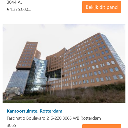
3044 AJ
Bekijk dit pand
€ 1.375.000…
Kantoorruimte, Rotterdam
Fascinatio Boulevard 216-220 3065 WB Rotterdam
3065