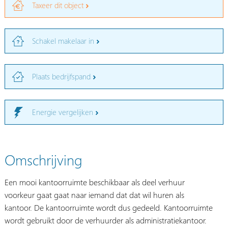
Taxeer dit object
Schakel makelaar in
Plaats bedrijfspand
Energie vergelijken
Omschrijving
Een mooi kantoorruimte beschikbaar als deel verhuur
voorkeur gaat gaat naar iemand dat dat wil huren als
kantoor. De kantoorruimte wordt dus gedeeld. Kantoorruimte
wordt gebruikt door de verhuurder als administratiekantoor.