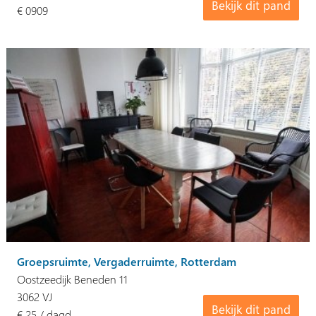
Bekijk dit pand
€ 0909
Groepsruimte, Vergaderruimte, Rotterdam
Oostzeedijk Beneden 11
3062 VJ
Bekijk dit pand
€ 25 / dagd…