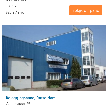
3034 KH
Bekijk dit pand
825 € /mnd
Beleggingspand, Rotterdam
Gantelstraat 25