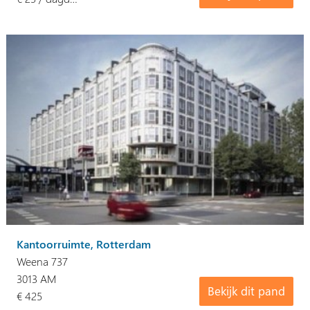
Kantoorruimte, Rotterdam
Weena 737
3013 AM
Bekijk dit pand
€ 425