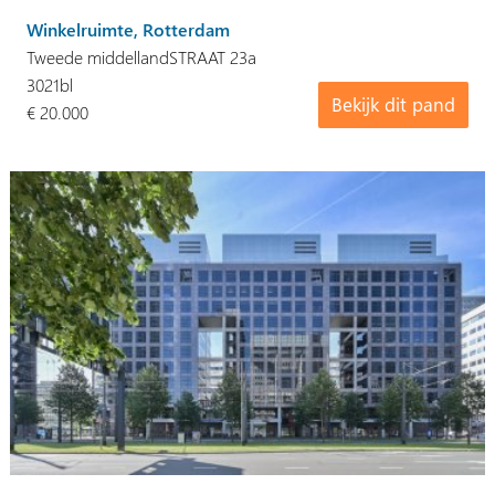
Winkelruimte, Rotterdam
Tweede middellandSTRAAT 23a
3021bl
Bekijk dit pand
€ 20.000