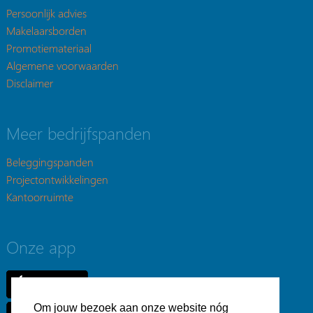
Persoonlijk advies
Makelaarsborden
Promotiemateriaal
Algemene voorwaarden
Disclaimer
Meer bedrijfspanden
Beleggingspanden
Projectontwikkelingen
Kantoorruimte
Onze app
Om jouw bezoek aan onze website nóg