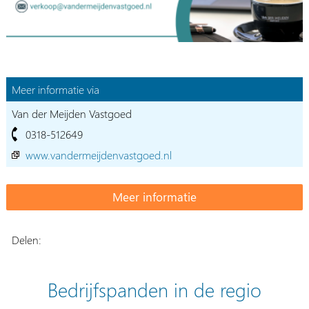
Meer informatie via
Van der Meijden Vastgoed
0318-512649
www.vandermeijdenvastgoed.nl
Delen:
Bedrijfspanden in de regio