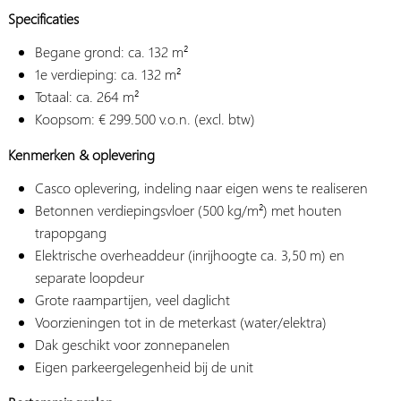
Specificaties
Begane grond: ca. 132 m²
1e verdieping: ca. 132 m²
Totaal: ca. 264 m²
Koopsom: € 299.500 v.o.n. (excl. btw)
Kenmerken & oplevering
Casco oplevering, indeling naar eigen wens te realiseren
Betonnen verdiepingsvloer (500 kg/m²) met houten
trapopgang
Elektrische overheaddeur (inrijhoogte ca. 3,50 m) en
separate loopdeur
Grote raampartijen, veel daglicht
Voorzieningen tot in de meterkast (water/elektra)
Dak geschikt voor zonnepanelen
Eigen parkeergelegenheid bij de unit