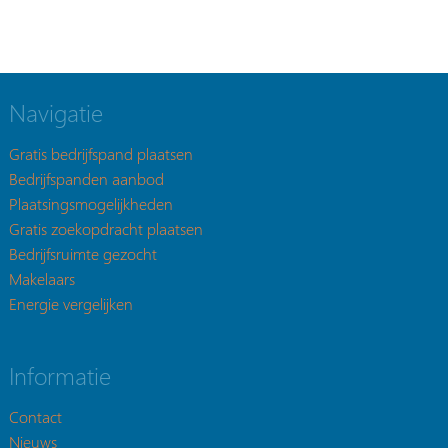
Navigatie
Gratis bedrijfspand plaatsen
Bedrijfspanden aanbod
Plaatsingsmogelijkheden
Gratis zoekopdracht plaatsen
Bedrijfsruimte gezocht
Makelaars
Energie vergelijken
Informatie
Contact
Nieuws