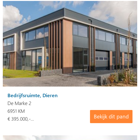
Bedrijfsruimte, Dieren
De Marke 2
6951 KM
Bekijk dit pand
€ 395.000,-…