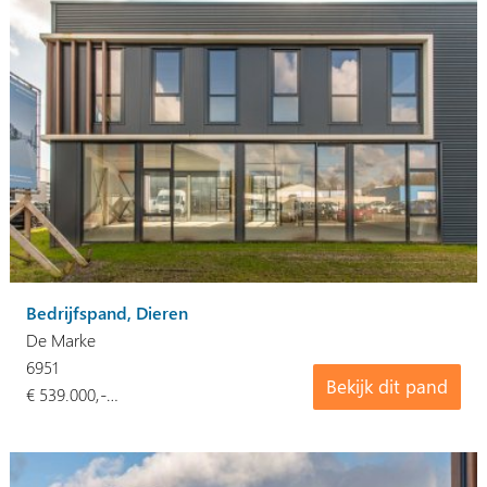
Bedrijfspand, Dieren
De Marke
6951
Bekijk dit pand
€ 539.000,-…