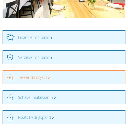
Financier dit pand
Verzeker dit pand
Taxeer dit object
Schakel makelaar in
Plaats bedrijfspand