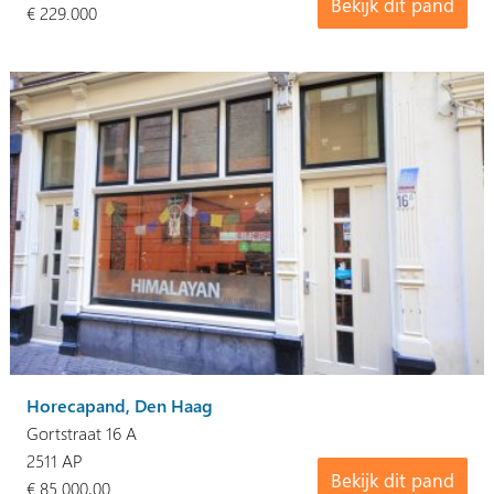
Bekijk dit pand
€ 229.000
Horecapand, Den Haag
Gortstraat 16 A
2511 AP
Bekijk dit pand
€ 85.000,00