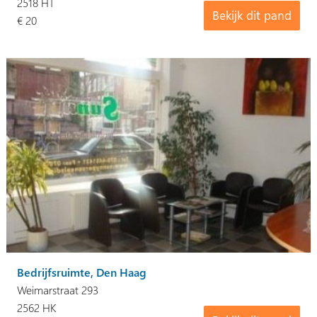
2518 HT
Bekijk dit pand
€ 20
Bedrijfsruimte, Den Haag
Weimarstraat 293
2562 HK