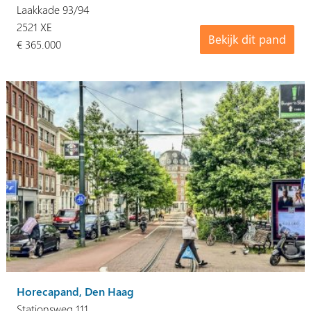
Laakkade 93/94
2521 XE
Bekijk dit pand
€ 365.000
Horecapand, Den Haag
Stationsweg 111