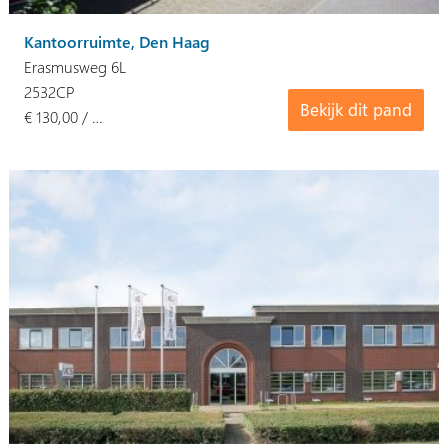
Kantoorruimte, Den Haag
Erasmusweg 6L
2532CP
Bekijk dit pand
€ 130,00 / …