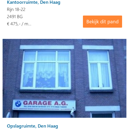
Kantoorruimte, Den Haag
Rijn 18-22
2491 BG
Bekijk dit pand
€ 475,- / m…
Opslagruimte, Den Haag