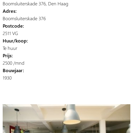
Boomsluiterskade 376, Den Haag
Adres:
Boomsluiterskade 376
Postcode:
2511 VG
Huur/koop:
Te huur
Prijs:
2500 /mnd
Bouwjaar:
1930