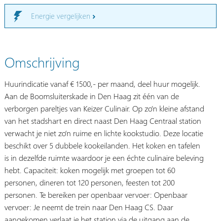
Energie vergelijken
Omschrijving
Huurindicatie vanaf € 1500,- per maand, deel huur mogelijk.
Aan de Boomsluiterskade in Den Haag zit één van de
verborgen pareltjes van Keizer Culinair. Op zo’n kleine afstand
van het stadshart en direct naast Den Haag Centraal station
verwacht je niet zo’n ruime en lichte kookstudio. Deze locatie
beschikt over 5 dubbele kookeilanden. Het koken en tafelen
is in dezelfde ruimte waardoor je een échte culinaire beleving
hebt. Capaciteit: koken mogelijk met groepen tot 60
personen, dineren tot 120 personen, feesten tot 200
personen. Te bereiken per openbaar vervoer: Openbaar
vervoer: Je neemt de trein naar Den Haag CS. Daar
aangekomen verlaat je het station via de uitgang aan de