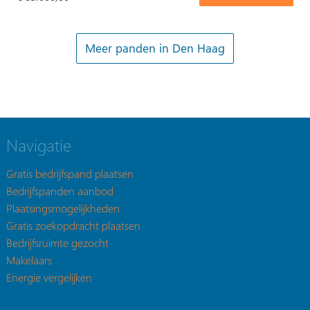
Meer panden in Den Haag
Navigatie
Gratis bedrijfspand plaatsen
Bedrijfspanden aanbod
Plaatsingsmogelijkheden
Gratis zoekopdracht plaatsen
Bedrijfsruimte gezocht
Makelaars
Energie vergelijken