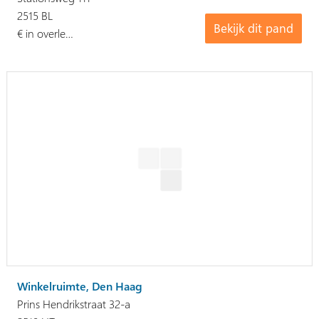
2515 BL
Bekijk dit pand
€ in overle…
Winkelruimte, Den Haag
Prins Hendrikstraat 32-a