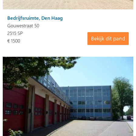
Bedrijfsruimte, Den Haag
Gouwestraat 50
2515 SP
Bekijk dit pand
€ 1500