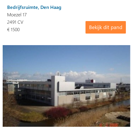
Bedrijfsruimte, Den Haag
Moezel 17
2491 CV
Bekijk dit pand
€ 1500