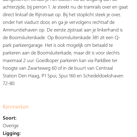
achterzijde, bij perron 1. Je steekt nu de tramrails over en gaat
direct linksaf de Rijnstraat op. Bij het stoplicht steek je over,
onder het viaduct door, en ga je vervolgens rechtsaf de
Ammunitiehaven op. De eerste zijstraat aan je linkerhand is
de Boomsluiterskade. Op Boomsluiterskade 381 zit een Q-
park parkeergarage. Het is ook mogelijk om betaald te
parkeren aan de Boomsluiterkade, maar dit is voor slechts
maximaal 2 uur. Goedkoper parkeren kan via ParkBee ter
hoogte van Zwarteweg 60 of in de buurt van Centraal
Station Den Haag, P1 Spui, Spui 160 en Schedeldoekshaven
72-80.
Kenmerken
Soort:
Overige
Ligging: