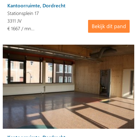
Kantoorruimte, Dordrecht
Stationsplein 17
3311 JV
Bekijk dit pand
€ 1667 / mn…