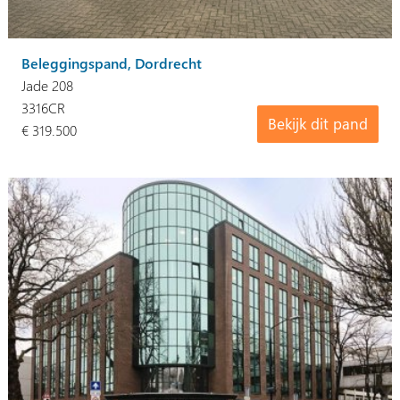
Beleggingspand, Dordrecht
Jade 208
3316CR
Bekijk dit pand
€ 319.500