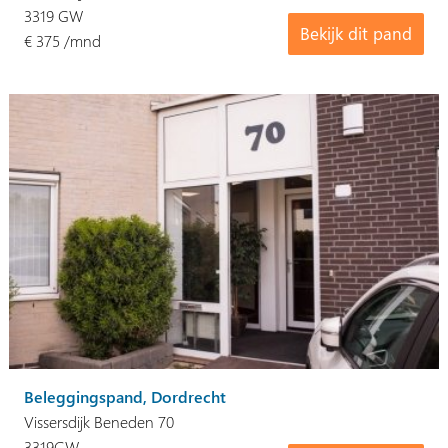
3319 GW
Bekijk dit pand
€ 375 /mnd
Beleggingspand, Dordrecht
Vissersdijk Beneden 70
3319GW