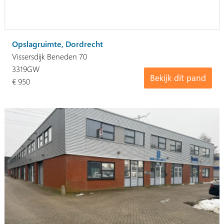
Opslagruimte, Dordrecht
Vissersdijk Beneden 70
3319GW
Bekijk dit pand
€ 950