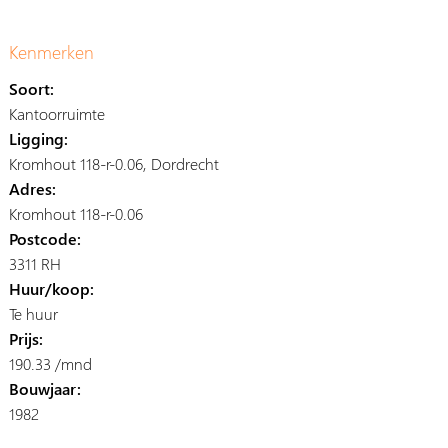
Kenmerken
Soort:
Kantoorruimte
Ligging:
Kromhout 118-r-0.06, Dordrecht
Adres:
Kromhout 118-r-0.06
Postcode:
3311 RH
Huur/koop:
Te huur
Prijs:
190.33 /mnd
Bouwjaar:
1982