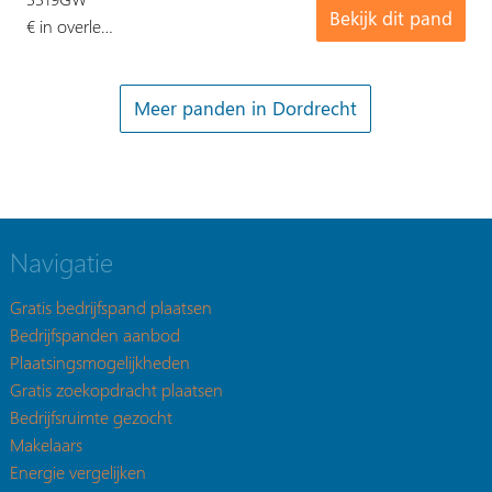
Bekijk dit pand
€ in overle…
Meer panden in Dordrecht
Navigatie
Gratis bedrijfspand plaatsen
Bedrijfspanden aanbod
Plaatsingsmogelijkheden
Gratis zoekopdracht plaatsen
Bedrijfsruimte gezocht
Makelaars
Energie vergelijken