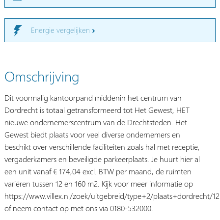
Energie vergelijken
Omschrijving
Dit voormalig kantoorpand middenin het centrum van
Dordrecht is totaal getransformeerd tot Het Gewest, HET
nieuwe ondernemerscentrum van de Drechtsteden. Het
Gewest biedt plaats voor veel diverse ondernemers en
beschikt over verschillende faciliteiten zoals hal met receptie,
vergaderkamers en beveiligde parkeerplaats. Je huurt hier al
een unit vanaf € 174,04 excl. BTW per maand, de ruimten
variëren tussen 12 en 160 m2. Kijk voor meer informatie op
https://www.villex.nl/zoek/uitgebreid/type+2/plaats+dordrecht/
of neem contact op met ons via 0180-532000.