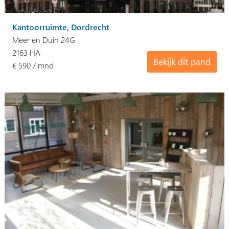
Kantoorruimte, Dordrecht
Meer en Duin 24G
2163 HA
Bekijk dit pand
€ 590 / mnd