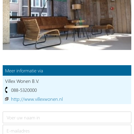
Meer informatie via
Villex Wonen B.V.
088-5320000
http://www.villexwonen.nl