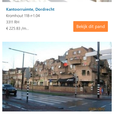
Kantoorruimte, Dordrecht
Kromhout 118-r-1.04
3311 RH
Bekijk dit pand
€ 225.83 /m…