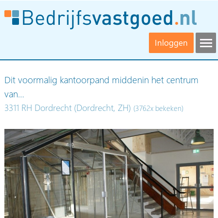
Inloggen
Dit voormalig kantoorpand middenin het centrum
van…
3311 RH Dordrecht (Dordrecht, ZH)
(3762x bekeken)