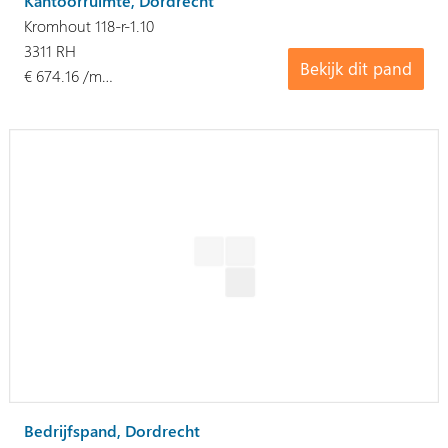
Kantoorruimte, Dordrecht
Kromhout 118-r-1.10
3311 RH
Bekijk dit pand
€ 674.16 /m…
Bedrijfspand, Dordrecht