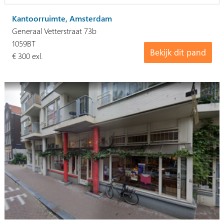
Kantoorruimte, Amsterdam
Generaal Vetterstraat 73b
1059BT
Bekijk dit pand
€ 300 exl.