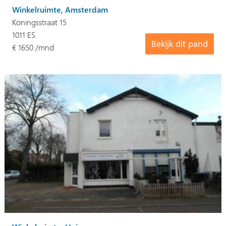
Winkelruimte, Amsterdam
Koningsstraat 15
1011 ES
Bekijk dit pand
€ 1650 /mnd