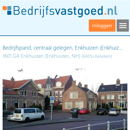
Inloggen
Bedrijfspand, centraal gelegen, Enkhuizen (Enkhuiz…
1601 GA Enkhuizen (Enkhuizen, NH)
(6605x bekeken)