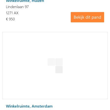
Winkelruimte, Huizen
Lindenlaan 97
1271 AX
Bekijk dit pand
€ 950
Winkelruimte, Amsterdam