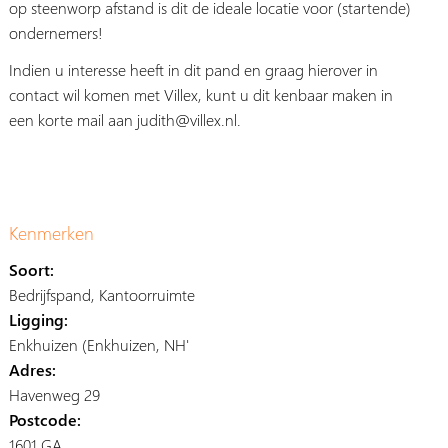
op steenworp afstand is dit de ideale locatie voor (startende)
ondernemers!
Indien u interesse heeft in dit pand en graag hierover in
contact wil komen met Villex, kunt u dit kenbaar maken in
een korte mail aan judith@villex.nl.
Kenmerken
Soort:
Bedrijfspand, Kantoorruimte
Ligging:
Enkhuizen (Enkhuizen, NH'
Adres:
Havenweg 29
Postcode:
1601 GA