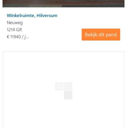
Winkelruimte, Hilversum
Neuweg
1214 GR
Bekijk dit pand
€ 11940 / j…