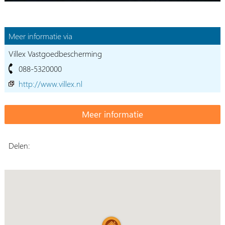
Meer informatie via
Villex Vastgoedbescherming
088-5320000
http://www.villex.nl
Delen: