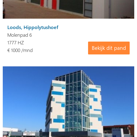
Loods, Hippolytushoef
Molenpad 6
1777 HZ
Bekijk dit pand
€ 1000 /mnd