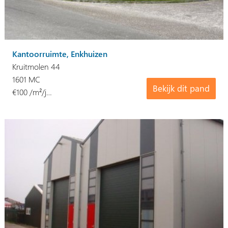
Kantoorruimte, Enkhuizen
Kruitmolen 44
1601 MC
Bekijk dit pand
€100 /m²/j…