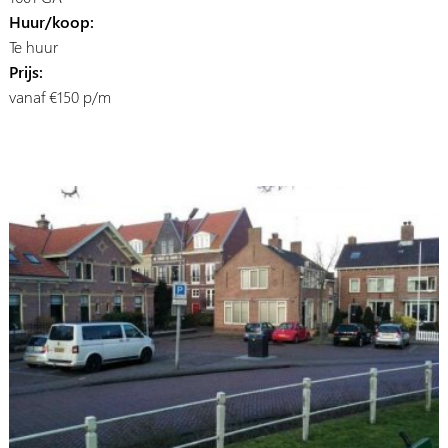
Huur/koop:
Te huur
Prijs:
vanaf €150 p/m