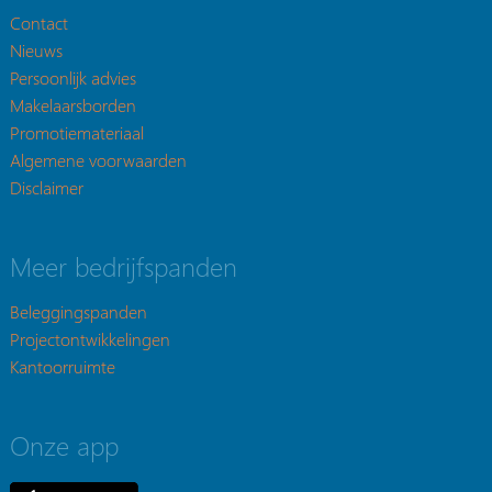
Contact
Nieuws
Persoonlijk advies
Makelaarsborden
Promotiemateriaal
Algemene voorwaarden
Disclaimer
Meer bedrijfspanden
Beleggingspanden
Projectontwikkelingen
Kantoorruimte
Onze app