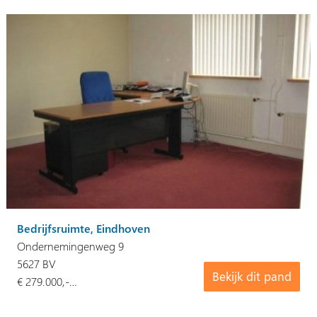
Bedrijfsruimte, Eindhoven
Ondernemingenweg 9
5627 BV
Bekijk dit pand
€ 279.000,-…