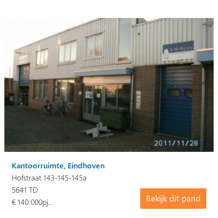
Kantoorruimte, Eindhoven
Hofstraat 143-145-145a
5641 TD
Bekijk dit pand
€ 140.000pj…