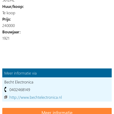
Huur/koop:
Te koop
Prijs:
240000
Bouwjaar:
1921
Meer informatie via
Becht Electronica
0402468149
http://www.bechtelectronica.nl