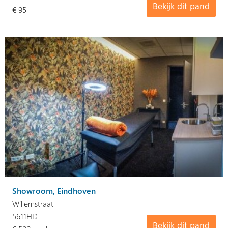
Bekijk dit pand
€ 95
Showroom, Eindhoven
Willemstraat
5611HD
Bekijk dit pand