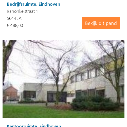
Bedrijfsruimte, Eindhoven
Ranonkelstraat 1
5644LA
Bekijk dit pand
€ 488,00
Kantoorruimte, Eindhoven