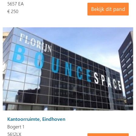
5657 EA
Bekijk dit pand
€ 250
Kantoorruimte, Eindhoven
Bogert 1
5612LX