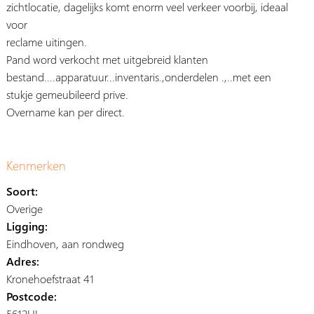
zichtlocatie, dagelijks komt enorm veel verkeer voorbij, ideaal
voor
reclame uitingen.
Pand word verkocht met uitgebreid klanten
bestand....apparatuur...inventaris.,onderdelen .,..met een
stukje gemeubileerd prive.
Overname kan per direct.
Kenmerken
Soort:
Overige
Ligging:
Eindhoven, aan rondweg
Adres:
Kronehoefstraat 41
Postcode:
5612HL