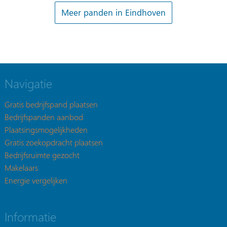
Meer panden in Eindhoven
Navigatie
Gratis bedrijfspand plaatsen
Bedrijfspanden aanbod
Plaatsingsmogelijkheden
Gratis zoekopdracht plaatsen
Bedrijfsruimte gezocht
Makelaars
Energie vergelijken
Informatie