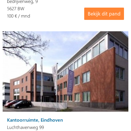
bedrijvenweg, 9
5627 BW
Bekijk dit pand
100 € / mnd
Kantoorruimte, Eindhoven
Luchthavenweg 99