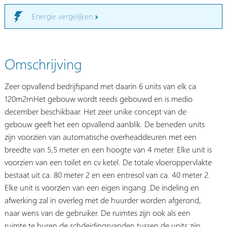
Energie vergelijken
Omschrijving
Zeer opvallend bedrijfspand met daarin 6 units van elk ca
120m2rnHet gebouw wordt reeds gebouwd en is medio
december beschikbaar. Het zeer unike concept van de
gebouw geeft het een opvallend aanblik. De beneden units
zijn voorzien van automatische overheaddeuren met een
breedte van 5,5 meter en een hoogte van 4 meter. Elke unit is
voorzien van een toilet en cv ketel. De totale vloeroppervlakte
bestaat uit ca. 80 meter 2 en een entresol van ca. 40 meter 2.
Elke unit is voorzien van een eigen ingang .De indeling en
afwerking zal in overleg met de huurder worden afgerond,
naar wens van de gebruiker. De ruimtes zijn ook als een
ruimte te huren de schdeidingsvanden tussen de units zijn