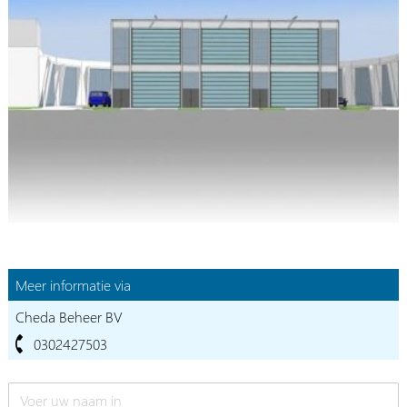
Meer informatie via
Cheda Beheer BV
0302427503