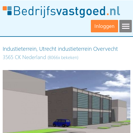
Inloggen
Industieterrein, Utrecht industieterrein Overvecht
3565 CK Nederland
(8066x bekeken)