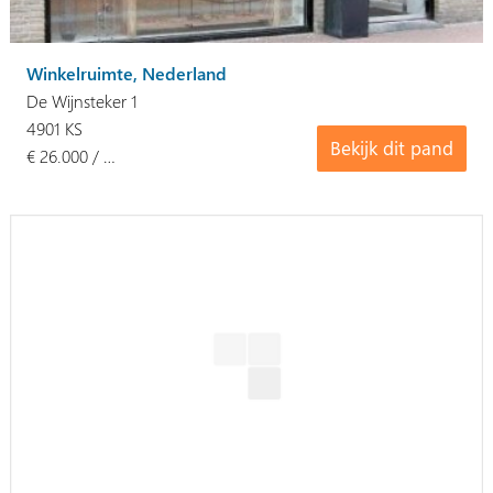
Winkelruimte, Nederland
De Wijnsteker 1
4901 KS
Bekijk dit pand
€ 26.000 / …