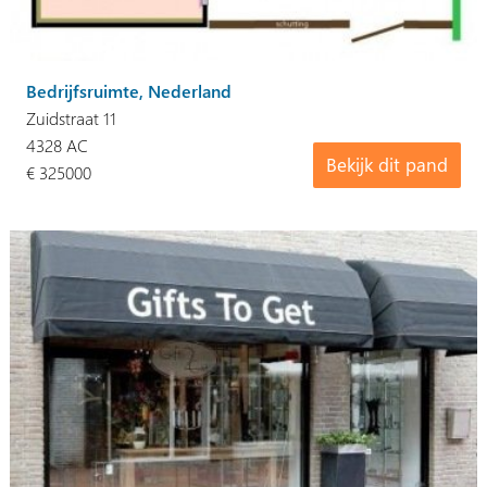
Bedrijfsruimte, Nederland
Zuidstraat 11
4328 AC
Bekijk dit pand
€ 325000