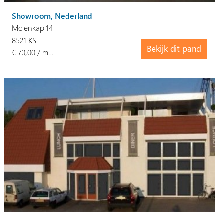
Showroom, Nederland
Molenkap 14
8521 KS
Bekijk dit pand
€ 70,00 / m…