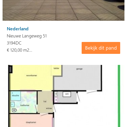
Nederland
Nieuwe Langeweg 51
3194DC
Bekijk dit pand
€ 120,00 m2…