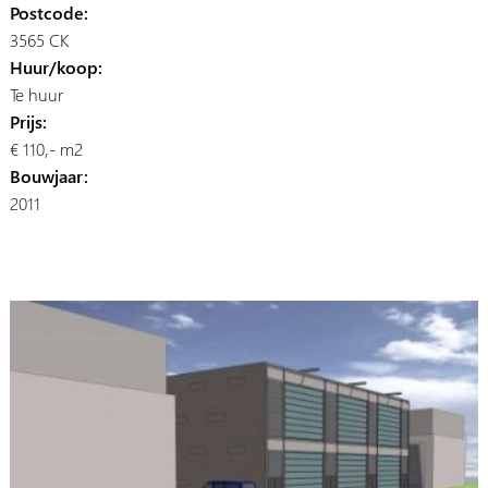
Postcode:
3565 CK
Huur/koop:
Te huur
Prijs:
€ 110,- m2
Bouwjaar:
2011