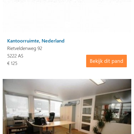
Kantoorruimte, Nederland
Rietveldenweg 92
5222 AS
Bekijk dit pand
€ 125