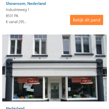
Showroom, Nederland
Industrieweg 1
8531 PA
Bekijk dit pand
€ vanaf 295…
Nederland