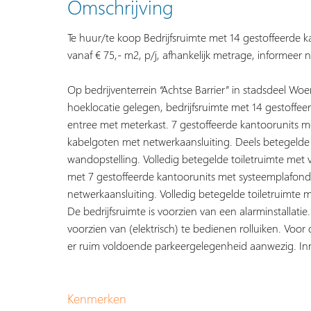
Omschrijving
Te huur/te koop Bedrijfsruimte met 14 gestoffeerde ka
vanaf € 75,- m2, p/j, afhankelijk metrage, informeer
Op bedrijventerrein “Achtse Barrier” in stadsdeel Wo
hoeklocatie gelegen, bedrijfsruimte met 14 gestoffe
entree met meterkast. 7 gestoffeerde kantoorunits 
kabelgoten met netwerkaansluiting. Deels betegelde
wandopstelling. Volledig betegelde toiletruimte met v
met 7 gestoffeerde kantoorunits met systeemplafon
netwerkaansluiting. Volledig betegelde toiletruimte m
De bedrijfsruimte is voorzien van een alarminstallati
voorzien van (elektrisch) te bedienen rolluiken. Voor 
er ruim voldoende parkeergelegenheid aanwezig. Inr
Kenmerken