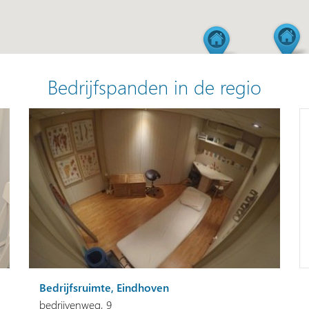
Bedrijfspanden in de regio
Bedrijfsruimte, Eindhoven
bedrijvenweg, 9