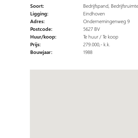
Soort:
Bedrijfspand, Bedrijfsruimt
Ligging:
Eindhoven
Adres:
Ondernemingenweg 9
Postcode:
5627 BV
Huur/koop:
Te huur / Te koop
Prijs:
279.000,- k.k.
Bouwjaar:
1988