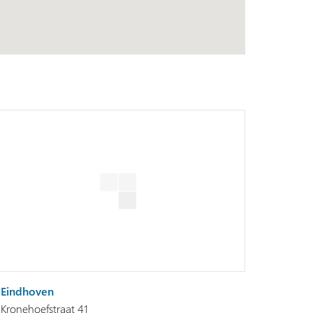
Eindhoven
Kronehoefstraat 41