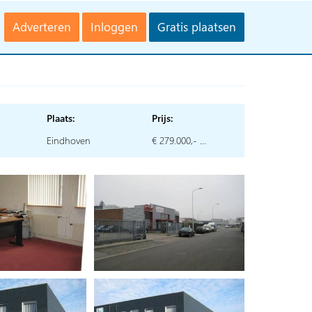
Adverteren
Inloggen
Gratis plaatsen
Plaats:
Prijs:
Eindhoven
€ 279.000,- …