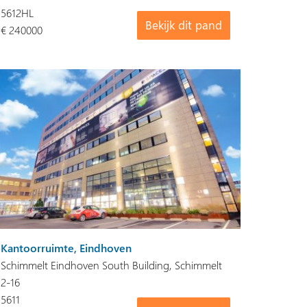
5612HL
Bekijk dit pand
€ 240000
Kantoorruimte, Eindhoven
Schimmelt Eindhoven South Building, Schimmelt
2-16
5611