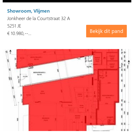
Showroom, Vlijmen
Jonkheer de la Courtstraat 32 A
5251 JE
Bekijk dit pand
€ 10.980,--…