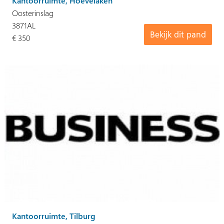
Kantoorruimte, Hoevelaken
Oosterinslag
3871AL
Bekijk dit pand
€ 350
Kantoorruimte, Tilburg