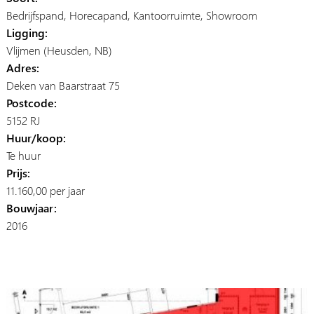
Bedrijfspand, Horecapand, Kantoorruimte, Showroom
Ligging:
Vlijmen (Heusden, NB)
Adres:
Deken van Baarstraat 75
Postcode:
5152 RJ
Huur/koop:
Te huur
Prijs:
11.160,00 per jaar
Bouwjaar:
2016