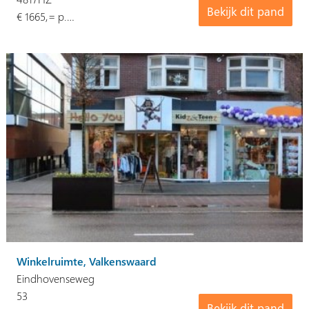
Bekijk dit pand
€ 1665,= p.…
Winkelruimte, Valkenswaard
Eindhovenseweg
53
Bekijk dit pand