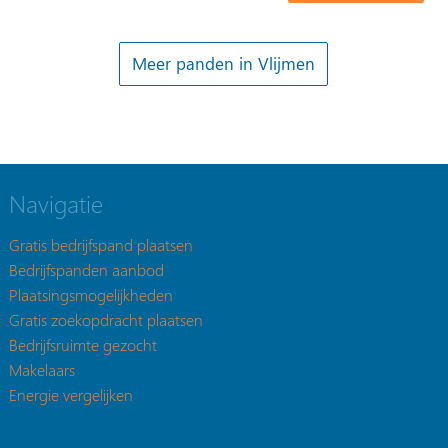
Meer panden in Vlijmen
Navigatie
Gratis bedrijfspand plaatsen
Bedrijfspanden aanbod
Plaatsingsmogelijkheden
Gratis zoekopdracht plaatsen
Bedrijfsruimte gezocht
Makelaars
Energie vergelijken