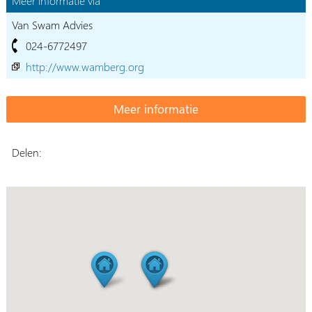
Meer informatie via
Van Swam Advies
024-6772497
http://www.wamberg.org
Delen: