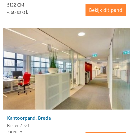
5122 CM
Bekijk dit pand
€ 600000 k.…
Kantoorpand, Breda
Bijster 7 -21
4817HZ