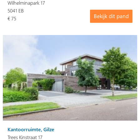
Wilhelminapark 17
5041 EB
Bekijk dit pand
€ 75
Kantoorruimte, Gilze
Trees Kinstraat 17