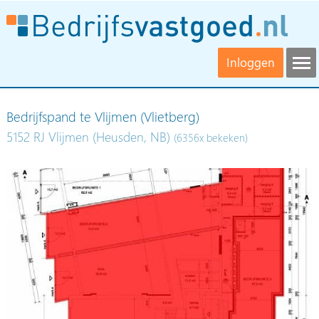
Inloggen
Bedrijfspand te Vlijmen (Vlietberg)
5152 RJ Vlijmen (Heusden, NB)
(6356x bekeken)