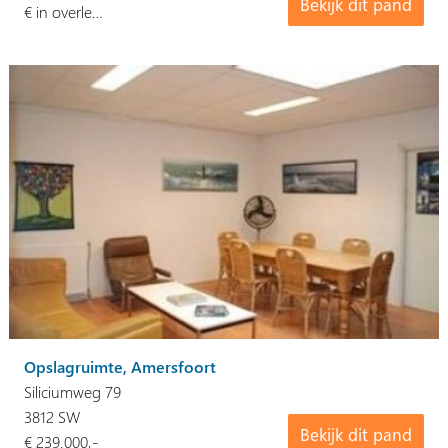
Bekijk dit pand
€ in overle…
Opslagruimte, Amersfoort
Siliciumweg 79
3812 SW
Bekijk dit pand
€ 239.000,-