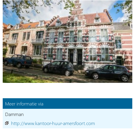
Meer informatie via
Damman
http://www.kantoor-huur-amersfoort.com