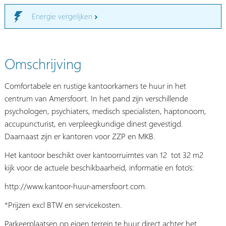
Energie vergelijken
Omschrijving
Comfortabele en rustige kantoorkamers te huur in het
centrum van Amersfoort. In het pand zijn verschillende
psychologen, psychiaters, medisch specialisten, haptonoom,
accupuncturist, en verpleegkundige dinest gevestigd.
Daarnaast zijn er kantoren voor ZZP en MKB.
Het kantoor beschikt over kantoorruimtes van 12 tot 32 m2
kijk voor de actuele beschikbaarheid, informatie en foto's:
http://www.kantoor-huur-amersfoort.com.
*Prijzen excl BTW en servicekosten.
Parkeerplaatsen op eigen terrein te huur direct achter het