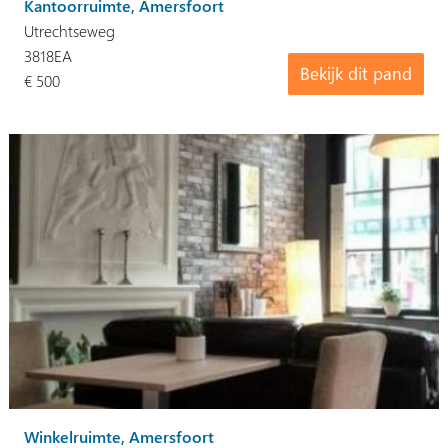
Kantoorruimte, Amersfoort
Utrechtseweg
3818EA
Bekijk dit pand
€ 500
Winkelruimte, Amersfoort