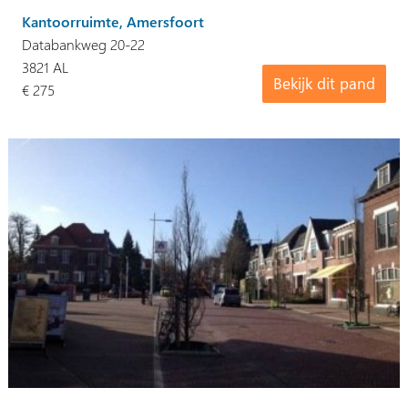
Kantoorruimte, Amersfoort
Databankweg 20-22
3821 AL
Bekijk dit pand
€ 275