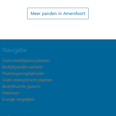
Meer panden in Amersfoort
Navigatie
Gratis bedrijfspand plaatsen
Bedrijfspanden aanbod
Plaatsingsmogelijkheden
Gratis zoekopdracht plaatsen
Bedrijfsruimte gezocht
Makelaars
Energie vergelijken