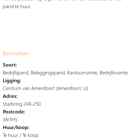
pand te huur.
Kenmerken
Soort:
Bedrijfspand, Beleggingspand, Kantoorruimte, Bedrijfsruimte
Ligging:
Centrum van Amersfoort (Amersfoort, U)
Adres:
Stadsring 248-250
Postcode:
3811HS
Huur/koop:
Te huur / Te koop