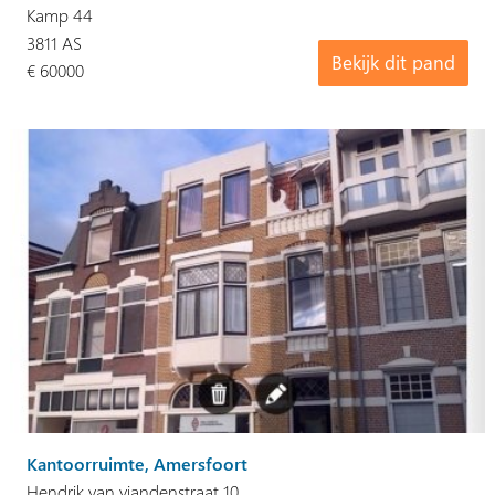
Kamp 44
3811 AS
Bekijk dit pand
€ 60000
Kantoorruimte, Amersfoort
Hendrik van viandenstraat 10