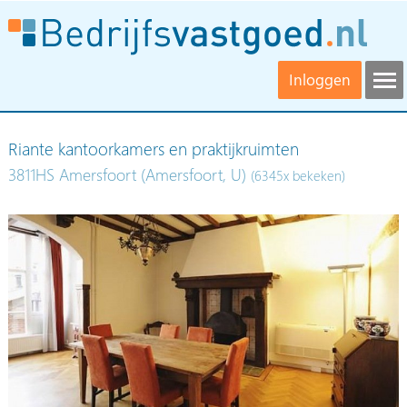
Inloggen
Riante kantoorkamers en praktijkruimten
3811HS Amersfoort (Amersfoort, U)
(6345x bekeken)