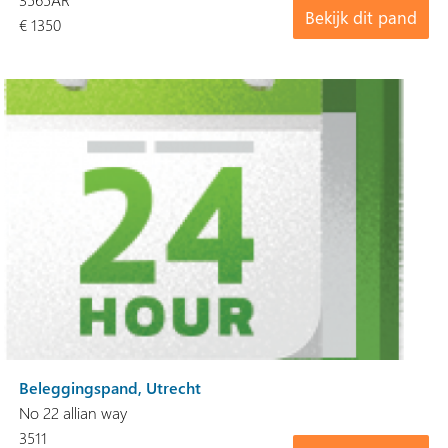
Bekijk dit pand
€ 1350
Beleggingspand, Utrecht
No 22 allian way
3511