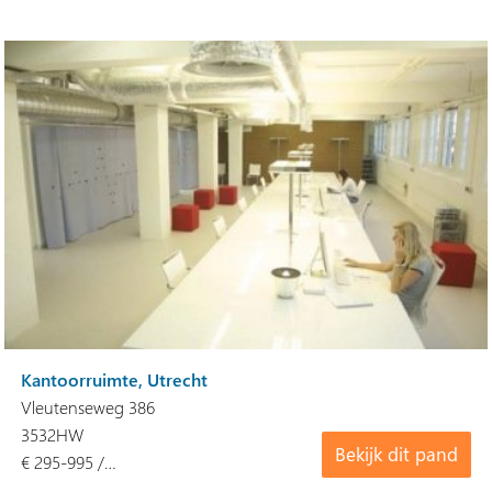
Kantoorruimte, Utrecht
Vleutenseweg 386
3532HW
Bekijk dit pand
€ 295-995 /…