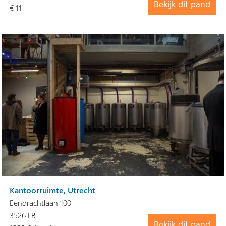
Bekijk dit pand
€ 11
Kantoorruimte, Utrecht
Eendrachtlaan 100
3526 LB
Bekijk dit pand