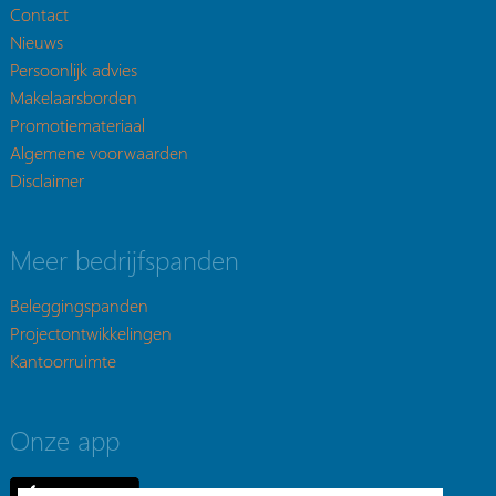
Contact
Nieuws
Persoonlijk advies
Makelaarsborden
Promotiemateriaal
Algemene voorwaarden
Disclaimer
Meer bedrijfspanden
Beleggingspanden
Projectontwikkelingen
Kantoorruimte
Onze app