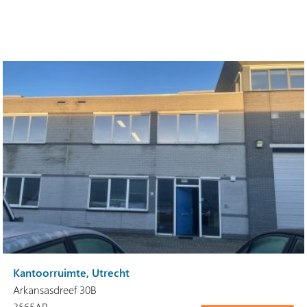
Kantoorruimte, Utrecht
Arkansasdreef 30B
3565AR