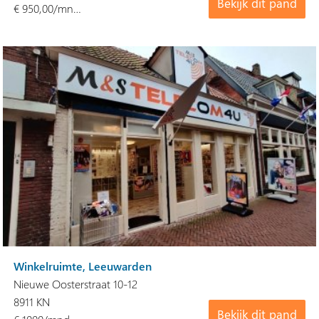
Bekijk dit pand
€ 950,00/mn…
Winkelruimte, Leeuwarden
Nieuwe Oosterstraat 10-12
8911 KN
Bekijk dit pand