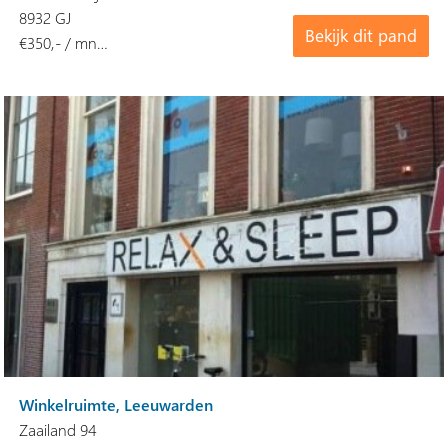
8932 GJ
Bekijk dit pand
€350,- / mn…
Winkelruimte, Leeuwarden
Zaailand 94