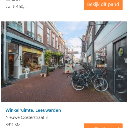
Bekijk dit pand
v.a. € 460,…
Winkelruimte, Leeuwarden
Nieuwe Oosterstraat 3
8911 KM