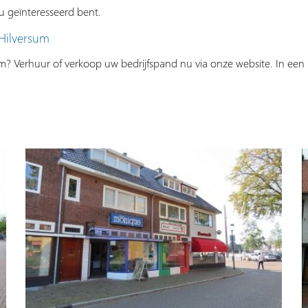
 geïnteresseerd bent.
 Hilversum
sum? Verhuur of verkoop uw bedrijfspand nu via onze website. In e