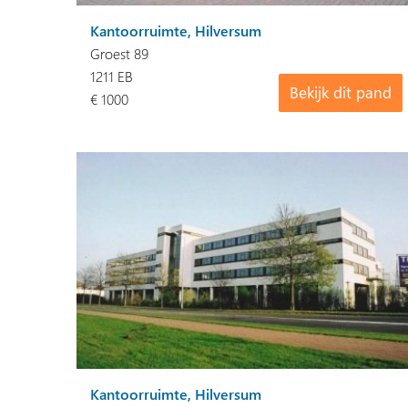
Kantoorruimte, Hilversum
Groest 89
1211 EB
Bekijk dit pand
€ 1000
Kantoorruimte, Hilversum