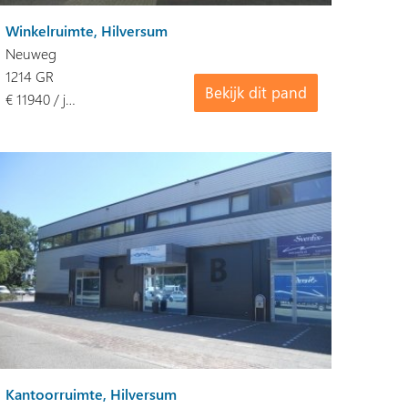
Winkelruimte, Hilversum
Neuweg
1214 GR
Bekijk dit pand
€ 11940 / j…
Kantoorruimte, Hilversum