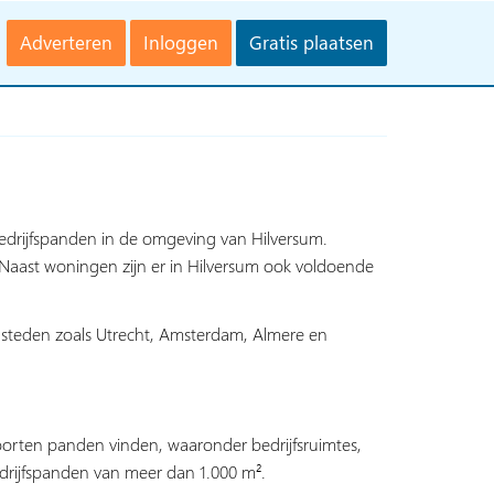
Adverteren
Inloggen
Gratis plaatsen
bedrijfspanden in de omgeving van Hilversum.
 Naast woningen zijn er in Hilversum ook voldoende
te steden zoals Utrecht, Amsterdam, Almere en
 soorten panden vinden, waaronder bedrijfsruimtes,
edrijfspanden van meer dan 1.000 m².