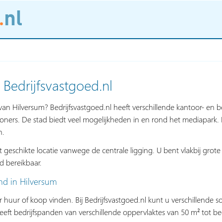
 Bedrijfsvastgoed.nl
an Hilversum? Bedrijfsvastgoed.nl heeft verschillende kantoor- en 
oners. De stad biedt veel mogelijkheden in en rond het mediapark.
n.
st geschikte locatie vanwege de centrale ligging. U bent vlakbij gro
d bereikbaar.
nd in Hilversum
or huur of koop vinden. Bij Bedrijfsvastgoed.nl kunt u verschillende
heeft bedrijfspanden van verschillende oppervlaktes van 50 m² tot b