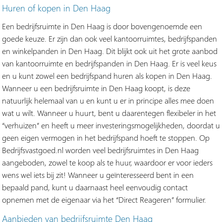
Huren of kopen in Den Haag
Een bedrijfsruimte in Den Haag is door bovengenoemde een
goede keuze. Er zijn dan ook veel kantoorruimtes, bedrijfspanden
en winkelpanden in Den Haag. Dit blijkt ook uit het grote aanbod
van kantoorruimte en bedrijfspanden in Den Haag. Er is veel keus
en u kunt zowel een bedrijfspand huren als kopen in Den Haag.
Wanneer u een bedrijfsruimte in Den Haag koopt, is deze
natuurlijk helemaal van u en kunt u er in principe alles mee doen
wat u wilt. Wanneer u huurt, bent u daarentegen flexibeler in het
“verhuizen” en heeft u meer investeringsmogelijkheden, doordat u
geen eigen vermogen in het bedrijfspand hoeft te stoppen. Op
Bedrijfsvastgoed.nl worden veel bedrijfsruimtes in Den Haag
aangeboden, zowel te koop als te huur, waardoor er voor ieders
wens wel iets bij zit! Wanneer u geïnteresseerd bent in een
bepaald pand, kunt u daarnaast heel eenvoudig contact
opnemen met de eigenaar via het “Direct Reageren” formulier.
Aanbieden van bedrijfsruimte Den Haag