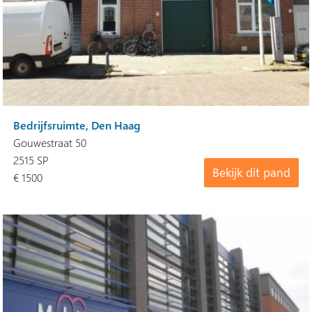
Bedrijfsruimte, Den Haag
Gouwestraat 50
2515 SP
Bekijk dit pand
€ 1500