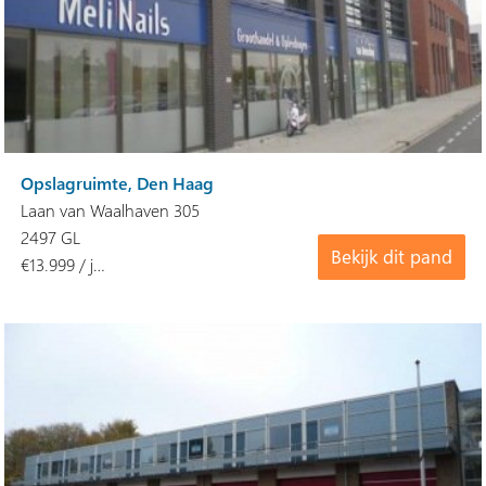
Opslagruimte, Den Haag
Laan van Waalhaven 305
2497 GL
Bekijk dit pand
€13.999 / j…