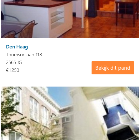
Den Haag
Thomsonlaan 118
2565 JG
Bekijk dit pand
€ 1250