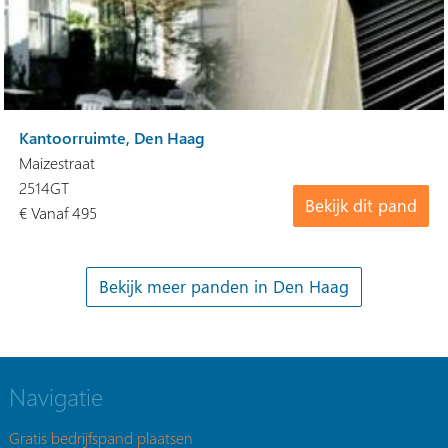
Kantoorruimte, Den Haag
Maizestraat
2514GT
Bekijk dit pand
€ Vanaf 495
Navigatie
Gratis bedrijfspand plaatsen