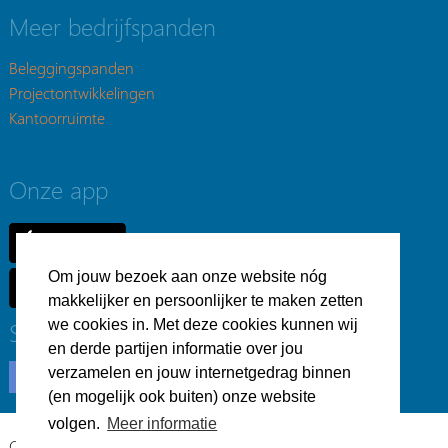
Meer bedrijfspanden
Beleggingspanden
Projectontwikkelingen
Kantoorruimte
Onze app
Om jouw bezoek aan onze website nóg
makkelijker en persoonlijker te maken zetten
Social
we cookies in. Met deze cookies kunnen wij
en derde partijen informatie over jou
verzamelen en jouw internetgedrag binnen
(en mogelijk ook buiten) onze website
volgen.
Meer informatie
Copyright © Bedrijfsvastgoed.nl -
Privacyverklaring