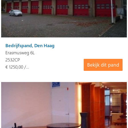
Bedrijfspand, Den Haag
Erasmusweg 6L
2532CP
Bekijk dit pand
€ 1250,00 /…