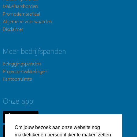
Makelaarsborden
Promotiemateriaal
Algemene voorwaarden
Disclaimer
Meer bedrijfspanden
Beleggingspanden
Projectontwikkelingen
Kantoorruimte
Onze app
Om jouw bezoek aan onze website nóg
makkelijker en persoonlijker te maken zetten