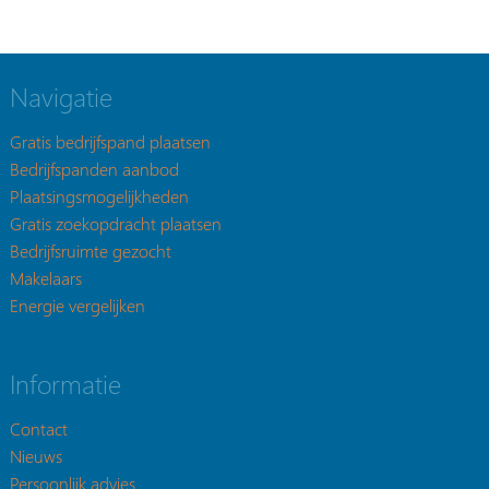
Navigatie
Gratis bedrijfspand plaatsen
Bedrijfspanden aanbod
Plaatsingsmogelijkheden
Gratis zoekopdracht plaatsen
Bedrijfsruimte gezocht
Makelaars
Energie vergelijken
Informatie
Contact
Nieuws
Persoonlijk advies