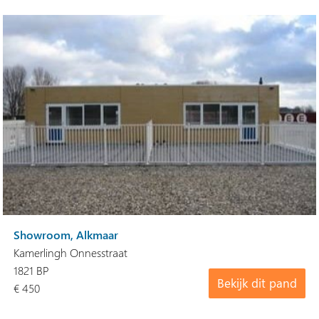
Showroom, Alkmaar
Kamerlingh Onnesstraat
1821 BP
Bekijk dit pand
€ 450