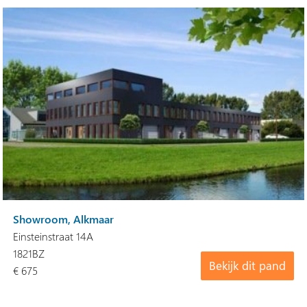
Showroom, Alkmaar
Einsteinstraat 14A
1821BZ
Bekijk dit pand
€ 675