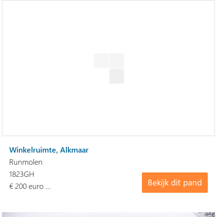
Winkelruimte, Alkmaar
Runmolen
1823GH
Bekijk dit pand
€ 200 euro …