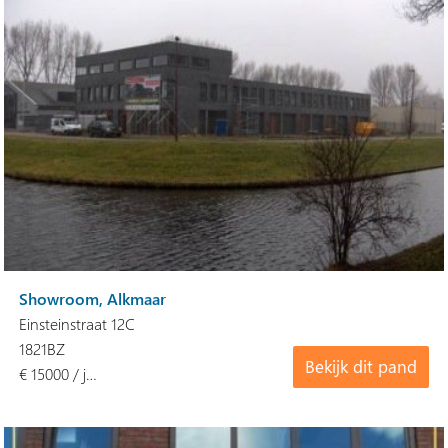
Showroom, Alkmaar
Einsteinstraat 12C
1821BZ
Bekijk dit pand
€ 15000 / j…