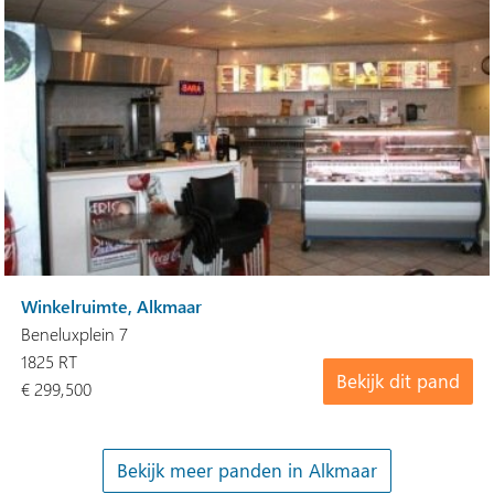
Winkelruimte, Alkmaar
Beneluxplein 7
1825 RT
Bekijk dit pand
€ 299,500