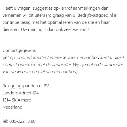
Heeft u vragen, suggesties op- en/of aanmerkingen dan
vernemen wij dit uiteraard graag van u. Bedrijfsvastgoed.nl is
continue bezig met het optimaliseren van de site en haar
diensten. Uw mening is dan ook zeer welkom!
Contactgegevens
(let op: voor informatie / interesse voor het aanbod kunt u direct
contact opnemen met de aanbieder. Wij zijn enkel de aanbieder
van de website en niet van het aanbod)
Beleggingspanden.nl BV
Landdrostdreef 124
1314 SK Almere
Nederland
Tel: 085-222.13.80