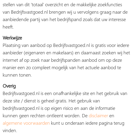
stellen van dit 'totaal' overzicht en de makkelijke zoekfuncties
van Bedrijfsvastgoed.nl brengen wij u vervolgens graag naar de
aanbiedende partij van het bedrijfspand zoals dat uw interesse
heeft.
Werkwijze
Plaatsing van aanbod op Bedrijfsvastgoed.nl is gratis voor iedere
aanbieder (eigenaren en makelaars) en daarnaast zoeken wij het
internet af op zoek naar bedrijfspanden aanbod om op deze
manier een zo compleet mogelijk van het actuele aanbod te
kunnen tonen.
Overig
Bedrijfsvastgoed.nl is een onafhankelijke site en het gebruik van
deze site / dienst is geheel gratis. Het gebruik van
bedrijfsvastgoed.nl is op eigen risico en aan de informatie
kunnen geen rechten ontleent worden. De
disclaimer
en
algemene voorwaarden
kunt u onderaan iedere pagina terug
vinden.