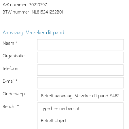
KvK nummer: 30210797
BTW nummer: NL815241252B01
Aanvraag: Verzeker dit pand
Naam *
Organisatie
Telefoon
E-mail *
Onderwerp
Bericht *