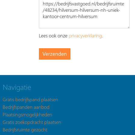
Lees ook onze
privacyverklaring
.
Navigatie
Gratis bedrijfspand plaatsen
Bedrijfspanden aanbod
Plaatsingsmogelijkheden
Gratis zoekopdracht plaatsen
Bedrijfsruimte gezocht