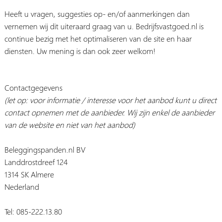
Heeft u vragen, suggesties op- en/of aanmerkingen dan
vernemen wij dit uiteraard graag van u. Bedrijfsvastgoed.nl is
continue bezig met het optimaliseren van de site en haar
diensten. Uw mening is dan ook zeer welkom!
Contactgegevens
(let op: voor informatie / interesse voor het aanbod kunt u direct
contact opnemen met de aanbieder. Wij zijn enkel de aanbieder
van de website en niet van het aanbod)
Beleggingspanden.nl BV
Landdrostdreef 124
1314 SK Almere
Nederland
Tel: 085-222.13.80