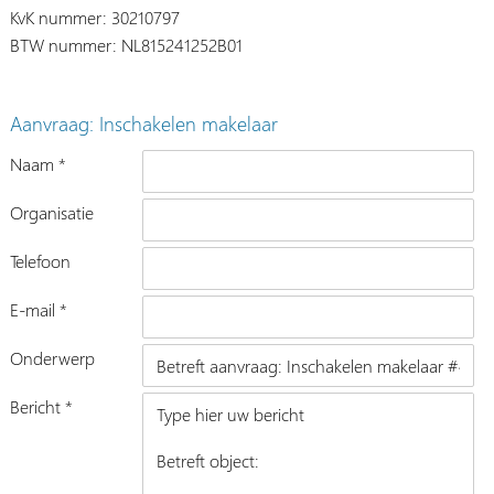
KvK nummer: 30210797
BTW nummer: NL815241252B01
Aanvraag: Inschakelen makelaar
Naam *
Organisatie
Telefoon
E-mail *
Onderwerp
Bericht *