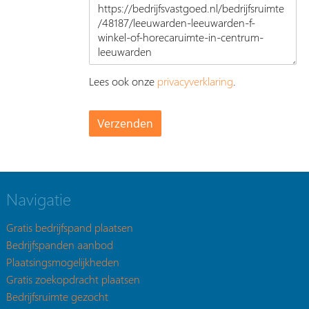
Lees ook onze
privacyverklaring
.
Navigatie
Gratis bedrijfspand plaatsen
Bedrijfspanden aanbod
Plaatsingsmogelijkheden
Gratis zoekopdracht plaatsen
Bedrijfsruimte gezocht