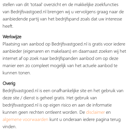
stellen van dit 'totaal' overzicht en de makkelijke zoekfuncties
van Bedrijfsvastgoed.nl brengen wij u vervolgens graag naar de
aanbiedende partij van het bedrijfspand zoals dat uw interesse
heeft.
Werkwijze
Plaatsing van aanbod op Bedrijfsvastgoed.nl is gratis voor iedere
aanbieder (eigenaren en makelaars) en daarnaast zoeken wij het
internet af op zoek naar bedrijfspanden aanbod om op deze
manier een zo compleet mogelijk van het actuele aanbod te
kunnen tonen.
Overig
Bedrijfsvastgoed.nl is een onafhankelijke site en het gebruik van
deze site / dienst is geheel gratis. Het gebruik van
bedrijfsvastgoed.nl is op eigen risico en aan de informatie
kunnen geen rechten ontleent worden. De
disclaimer
en
algemene voorwaarden
kunt u onderaan iedere pagina terug
vinden.