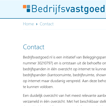
Home
Contact
Contact
Bedrijfsvastgoed.nl is een initiatief van Beleggingspa
nummer 30210797) en is ontstaan uit de behoefte om
bedrijfspanden in één overzicht op internet te kun
bedrijfspanden (kantoorruimte, bedrijfsruimte, show
op internet maar dusdanig verspreid. Aan deze behoe
te kunnen voldoen.
Een duidelijk overzicht van het meest relevante aan
verzameld in één overzicht. Met het beschikbaar stelle