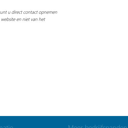
 kunt u direct contact opnemen
 website en niet van het
matie
Meer bedrijfspanden