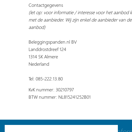
Contactgegevens
(let op: voor informatie / interesse voor het aanbod
met de aanbieder. Wij zijn enkel de aanbieder van de
aanbod)
Beleggingspanden.nl BV
Landdrostdreef 124
1314 SK Almere
Nederland
Tel: 085-222.13.80
KvK nummer: 30210797
BTW nummer: NL815241252B01
Navigatie
Infor