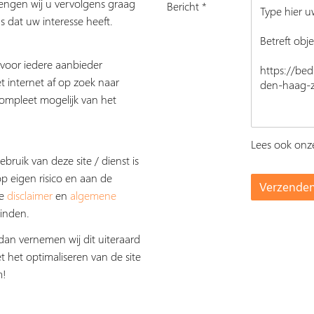
rengen wij u vervolgens graag
Bericht *
s dat uw interesse heeft.
s voor iedere aanbieder
t internet af op zoek naar
ompleet mogelijk van het
Lees ook on
ebruik van deze site / dienst is
op eigen risico en aan de
De
disclaimer
en
algemene
inden.
dan vernemen wij dit uiteraard
t het optimaliseren van de site
m!