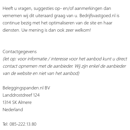
Heeft u vragen, suggesties op- en/of aanmerkingen dan
vernemen wij dit uiteraard graag van u. Bedrijfsvastgoed.nl is
continue bezig met het optimaliseren van de site en haar
diensten. Uw mening is dan ook zeer welkom!
Contactgegevens
(let op: voor informatie / interesse voor het aanbod kunt u direct
contact opnemen met de aanbieder. Wij zijn enkel de aanbieder
van de website en niet van het aanbod)
Beleggingspanden.nl BV
Landdrostdreef 124
1314 SK Almere
Nederland
Tel: 085-222.13.80