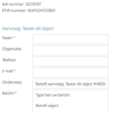
KvK nummer: 30210797
BTW nummer: NL815241252B01
Aanvraag: Taxeer dit object
Naam *
Organisatie
Telefoon
E-mail *
Onderwerp
Bericht *