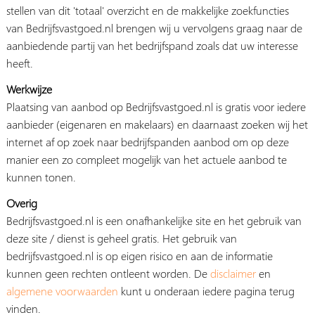
stellen van dit 'totaal' overzicht en de makkelijke zoekfuncties
van Bedrijfsvastgoed.nl brengen wij u vervolgens graag naar de
aanbiedende partij van het bedrijfspand zoals dat uw interesse
heeft.
Werkwijze
Plaatsing van aanbod op Bedrijfsvastgoed.nl is gratis voor iedere
aanbieder (eigenaren en makelaars) en daarnaast zoeken wij het
internet af op zoek naar bedrijfspanden aanbod om op deze
manier een zo compleet mogelijk van het actuele aanbod te
kunnen tonen.
Overig
Bedrijfsvastgoed.nl is een onafhankelijke site en het gebruik van
deze site / dienst is geheel gratis. Het gebruik van
bedrijfsvastgoed.nl is op eigen risico en aan de informatie
kunnen geen rechten ontleent worden. De
disclaimer
en
algemene voorwaarden
kunt u onderaan iedere pagina terug
vinden.