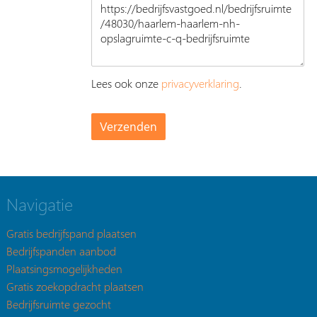
Lees ook onze
privacyverklaring
.
Navigatie
Gratis bedrijfspand plaatsen
Bedrijfspanden aanbod
Plaatsingsmogelijkheden
Gratis zoekopdracht plaatsen
Bedrijfsruimte gezocht