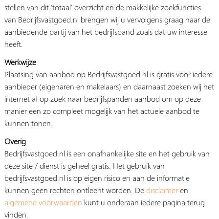
stellen van dit 'totaal' overzicht en de makkelijke zoekfuncties
van Bedrijfsvastgoed.nl brengen wij u vervolgens graag naar de
aanbiedende partij van het bedrijfspand zoals dat uw interesse
heeft.
Werkwijze
Plaatsing van aanbod op Bedrijfsvastgoed.nl is gratis voor iedere
aanbieder (eigenaren en makelaars) en daarnaast zoeken wij het
internet af op zoek naar bedrijfspanden aanbod om op deze
manier een zo compleet mogelijk van het actuele aanbod te
kunnen tonen.
Overig
Bedrijfsvastgoed.nl is een onafhankelijke site en het gebruik van
deze site / dienst is geheel gratis. Het gebruik van
bedrijfsvastgoed.nl is op eigen risico en aan de informatie
kunnen geen rechten ontleent worden. De
disclaimer
en
algemene voorwaarden
kunt u onderaan iedere pagina terug
vinden.