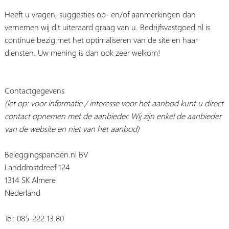
Heeft u vragen, suggesties op- en/of aanmerkingen dan
vernemen wij dit uiteraard graag van u. Bedrijfsvastgoed.nl is
continue bezig met het optimaliseren van de site en haar
diensten. Uw mening is dan ook zeer welkom!
Contactgegevens
(let op: voor informatie / interesse voor het aanbod kunt u direct
contact opnemen met de aanbieder. Wij zijn enkel de aanbieder
van de website en niet van het aanbod)
Beleggingspanden.nl BV
Landdrostdreef 124
1314 SK Almere
Nederland
Tel: 085-222.13.80