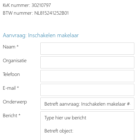
KvK nummer: 30210797
BTW nummer: NL815241252B01
Aanvraag: Inschakelen makelaar
Naam *
Organisatie
Telefoon
E-mail *
Onderwerp
Bericht *