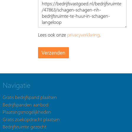
Lees ook onze
privacyverklaring
.
Navigatie
Gratis bedrijfspand plaatsen
Bedrijfspanden aanbod
Plaatsingsmogelijkheden
Gratis zoekopdracht plaatsen
Bedrijfsruimte gezocht