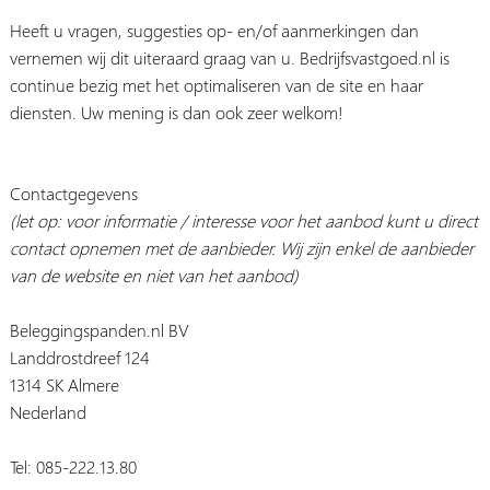
Heeft u vragen, suggesties op- en/of aanmerkingen dan
vernemen wij dit uiteraard graag van u. Bedrijfsvastgoed.nl is
continue bezig met het optimaliseren van de site en haar
diensten. Uw mening is dan ook zeer welkom!
Contactgegevens
(let op: voor informatie / interesse voor het aanbod kunt u direct
contact opnemen met de aanbieder. Wij zijn enkel de aanbieder
van de website en niet van het aanbod)
Beleggingspanden.nl BV
Landdrostdreef 124
1314 SK Almere
Nederland
Tel: 085-222.13.80