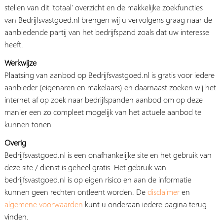
stellen van dit 'totaal' overzicht en de makkelijke zoekfuncties
van Bedrijfsvastgoed.nl brengen wij u vervolgens graag naar de
aanbiedende partij van het bedrijfspand zoals dat uw interesse
heeft.
Werkwijze
Plaatsing van aanbod op Bedrijfsvastgoed.nl is gratis voor iedere
aanbieder (eigenaren en makelaars) en daarnaast zoeken wij het
internet af op zoek naar bedrijfspanden aanbod om op deze
manier een zo compleet mogelijk van het actuele aanbod te
kunnen tonen.
Overig
Bedrijfsvastgoed.nl is een onafhankelijke site en het gebruik van
deze site / dienst is geheel gratis. Het gebruik van
bedrijfsvastgoed.nl is op eigen risico en aan de informatie
kunnen geen rechten ontleent worden. De
disclaimer
en
algemene voorwaarden
kunt u onderaan iedere pagina terug
vinden.