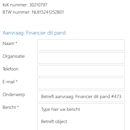
KvK nummer: 30210797
BTW nummer: NL815241252B01
Aanvraag: Financier dit pand
Naam *
Organisatie
Telefoon
E-mail *
Onderwerp
Bericht *