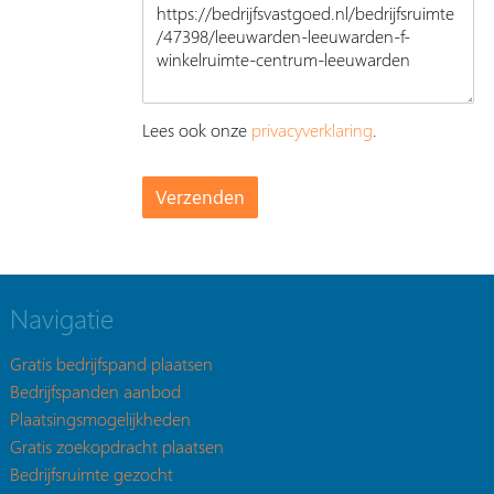
Lees ook onze
privacyverklaring
.
Navigatie
Gratis bedrijfspand plaatsen
Bedrijfspanden aanbod
Plaatsingsmogelijkheden
Gratis zoekopdracht plaatsen
Bedrijfsruimte gezocht