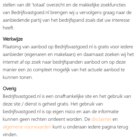
stellen van dit 'totaal' overzicht en de makkelijke zoekfuncties
van Bedrijfsvastgoed.nl brengen wij u vervolgens graag naar de
aanbiedende partij van het bedrijfspand zoals dat uw interesse
heeft.
Werkwijze
Plaatsing van aanbod op Bedrijfsvastgoed.nl is gratis voor iedere
aanbieder (eigenaren en makelaars) en daarnaast zoeken wij het
internet af op zoek naar bedrijfspanden aanbod om op deze
manier een zo compleet mogelijk van het actuele aanbod te
kunnen tonen.
Overig
Bedrijfsvastgoed.nl is een onafhankelijke site en het gebruik van
deze site / dienst is geheel gratis. Het gebruik van
bedrijfsvastgoed.nl is op eigen risico en aan de informatie
kunnen geen rechten ontleent worden. De
disclaimer
en
algemene voorwaarden
kunt u onderaan iedere pagina terug
vinden.