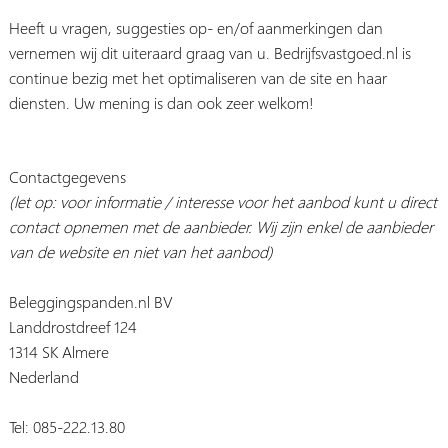
Heeft u vragen, suggesties op- en/of aanmerkingen dan
vernemen wij dit uiteraard graag van u. Bedrijfsvastgoed.nl is
continue bezig met het optimaliseren van de site en haar
diensten. Uw mening is dan ook zeer welkom!
Contactgegevens
(let op: voor informatie / interesse voor het aanbod kunt u direct
contact opnemen met de aanbieder. Wij zijn enkel de aanbieder
van de website en niet van het aanbod)
Beleggingspanden.nl BV
Landdrostdreef 124
1314 SK Almere
Nederland
Tel: 085-222.13.80