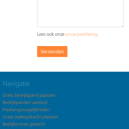
Lees ook onze
privacyverklaring
.
Navigatie
Gratis bedrijfspand plaatsen
Bedrijfspanden aanbod
Plaatsingsmogelijkheden
Gratis zoekopdracht plaatsen
Bedrijfsruimte gezocht