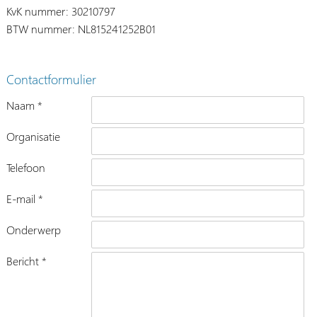
KvK nummer: 30210797
BTW nummer: NL815241252B01
Contactformulier
Naam *
Organisatie
Telefoon
E-mail *
Onderwerp
Bericht *