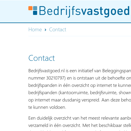
Home
Contact
Contact
Bedrijfsvastgoed.nl is een initiatief van Beleggingspa
nummer 30210797) en is ontstaan uit de behoefte om
bedrijfspanden in één overzicht op internet te kun
bedrijfspanden (kantoorruimte, bedrijfsruimte, show
op internet maar dusdanig verspreid. Aan deze behoe
te kunnen voldoen.
Een duidelijk overzicht van het meest relevante aan
verzameld in één overzicht. Met het beschikbaar stelle