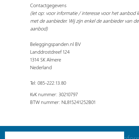
Contactgegevens
(let op: voor informatie / interesse voor het aanbod
met de aanbieder. Wij zijn enkel de aanbieder van de
aanbod)
Beleggingspanden.nl BV
Landdrostdreef 124
1314 SK Almere
Nederland
Tel: 085-222.13.80
KvK nummer: 30210797
BTW nummer: NL815241252B01
Navigatie
Infor