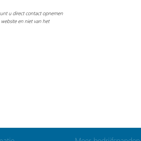
 kunt u direct contact opnemen
 website en niet van het
matie
Meer bedrijfspanden