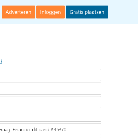
Adverteren
Inloggen
Gratis plaatsen
d