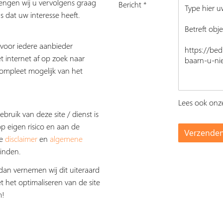
rengen wij u vervolgens graag
Bericht *
s dat uw interesse heeft.
s voor iedere aanbieder
t internet af op zoek naar
ompleet mogelijk van het
Lees ook on
ebruik van deze site / dienst is
op eigen risico en aan de
De
disclaimer
en
algemene
inden.
dan vernemen wij dit uiteraard
t het optimaliseren van de site
m!