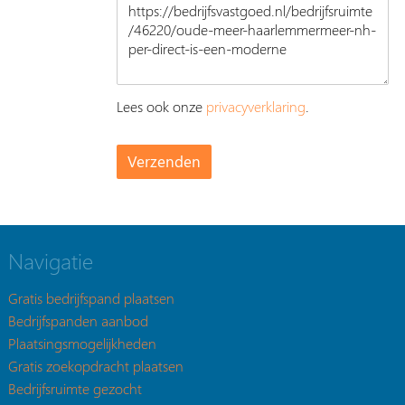
Lees ook onze
privacyverklaring
.
Navigatie
Gratis bedrijfspand plaatsen
Bedrijfspanden aanbod
Plaatsingsmogelijkheden
Gratis zoekopdracht plaatsen
Bedrijfsruimte gezocht