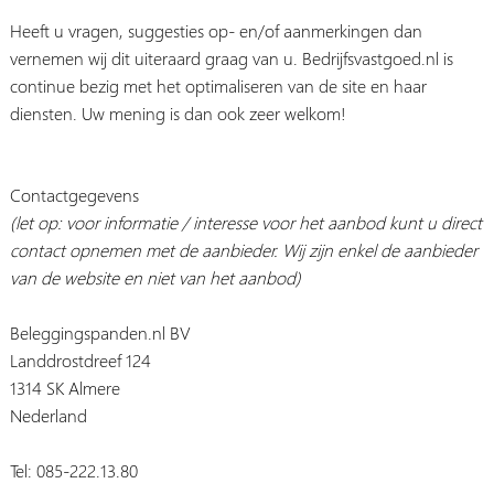
Heeft u vragen, suggesties op- en/of aanmerkingen dan
vernemen wij dit uiteraard graag van u. Bedrijfsvastgoed.nl is
continue bezig met het optimaliseren van de site en haar
diensten. Uw mening is dan ook zeer welkom!
Contactgegevens
(let op: voor informatie / interesse voor het aanbod kunt u direct
contact opnemen met de aanbieder. Wij zijn enkel de aanbieder
van de website en niet van het aanbod)
Beleggingspanden.nl BV
Landdrostdreef 124
1314 SK Almere
Nederland
Tel: 085-222.13.80