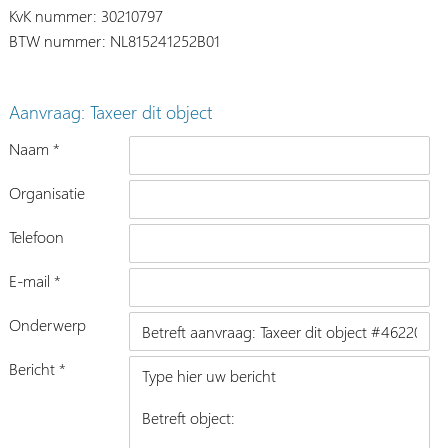
KvK nummer: 30210797
BTW nummer: NL815241252B01
Aanvraag: Taxeer dit object
Naam *
Organisatie
Telefoon
E-mail *
Onderwerp
Bericht *