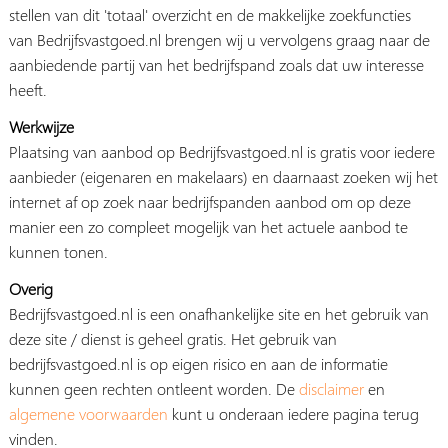
stellen van dit 'totaal' overzicht en de makkelijke zoekfuncties
van Bedrijfsvastgoed.nl brengen wij u vervolgens graag naar de
aanbiedende partij van het bedrijfspand zoals dat uw interesse
heeft.
Werkwijze
Plaatsing van aanbod op Bedrijfsvastgoed.nl is gratis voor iedere
aanbieder (eigenaren en makelaars) en daarnaast zoeken wij het
internet af op zoek naar bedrijfspanden aanbod om op deze
manier een zo compleet mogelijk van het actuele aanbod te
kunnen tonen.
Overig
Bedrijfsvastgoed.nl is een onafhankelijke site en het gebruik van
deze site / dienst is geheel gratis. Het gebruik van
bedrijfsvastgoed.nl is op eigen risico en aan de informatie
kunnen geen rechten ontleent worden. De
disclaimer
en
algemene voorwaarden
kunt u onderaan iedere pagina terug
vinden.