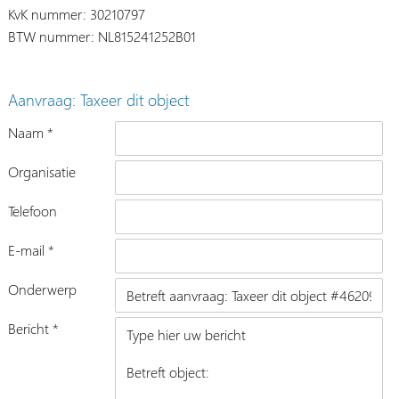
KvK nummer: 30210797
BTW nummer: NL815241252B01
Aanvraag: Taxeer dit object
Naam *
Organisatie
Telefoon
E-mail *
Onderwerp
Bericht *