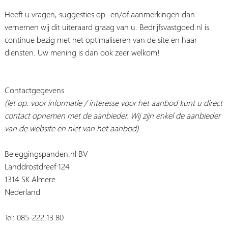
Heeft u vragen, suggesties op- en/of aanmerkingen dan
vernemen wij dit uiteraard graag van u. Bedrijfsvastgoed.nl is
continue bezig met het optimaliseren van de site en haar
diensten. Uw mening is dan ook zeer welkom!
Contactgegevens
(let op: voor informatie / interesse voor het aanbod kunt u direct
contact opnemen met de aanbieder. Wij zijn enkel de aanbieder
van de website en niet van het aanbod)
Beleggingspanden.nl BV
Landdrostdreef 124
1314 SK Almere
Nederland
Tel: 085-222.13.80