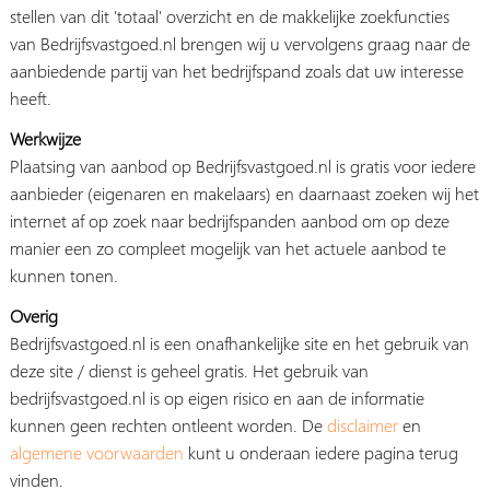
stellen van dit 'totaal' overzicht en de makkelijke zoekfuncties
van Bedrijfsvastgoed.nl brengen wij u vervolgens graag naar de
aanbiedende partij van het bedrijfspand zoals dat uw interesse
heeft.
Werkwijze
Plaatsing van aanbod op Bedrijfsvastgoed.nl is gratis voor iedere
aanbieder (eigenaren en makelaars) en daarnaast zoeken wij het
internet af op zoek naar bedrijfspanden aanbod om op deze
manier een zo compleet mogelijk van het actuele aanbod te
kunnen tonen.
Overig
Bedrijfsvastgoed.nl is een onafhankelijke site en het gebruik van
deze site / dienst is geheel gratis. Het gebruik van
bedrijfsvastgoed.nl is op eigen risico en aan de informatie
kunnen geen rechten ontleent worden. De
disclaimer
en
algemene voorwaarden
kunt u onderaan iedere pagina terug
vinden.