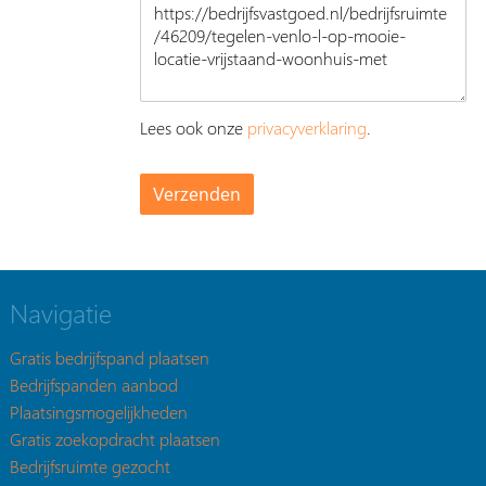
Lees ook onze
privacyverklaring
.
Navigatie
Gratis bedrijfspand plaatsen
Bedrijfspanden aanbod
Plaatsingsmogelijkheden
Gratis zoekopdracht plaatsen
Bedrijfsruimte gezocht