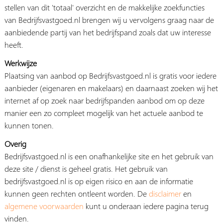
stellen van dit 'totaal' overzicht en de makkelijke zoekfuncties
van Bedrijfsvastgoed.nl brengen wij u vervolgens graag naar de
aanbiedende partij van het bedrijfspand zoals dat uw interesse
heeft.
Werkwijze
Plaatsing van aanbod op Bedrijfsvastgoed.nl is gratis voor iedere
aanbieder (eigenaren en makelaars) en daarnaast zoeken wij het
internet af op zoek naar bedrijfspanden aanbod om op deze
manier een zo compleet mogelijk van het actuele aanbod te
kunnen tonen.
Overig
Bedrijfsvastgoed.nl is een onafhankelijke site en het gebruik van
deze site / dienst is geheel gratis. Het gebruik van
bedrijfsvastgoed.nl is op eigen risico en aan de informatie
kunnen geen rechten ontleent worden. De
disclaimer
en
algemene voorwaarden
kunt u onderaan iedere pagina terug
vinden.