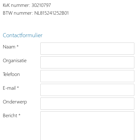
KvK nummer: 30210797
BTW nummer: NL815241252B01
Contactformulier
Naam *
Organisatie
Telefoon
E-mail *
Onderwerp
Bericht *