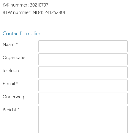
KvK nummer: 30210797
BTW nummer: NL815241252B01
Contactformulier
Naam *
Organisatie
Telefoon
E-mail *
Onderwerp
Bericht *