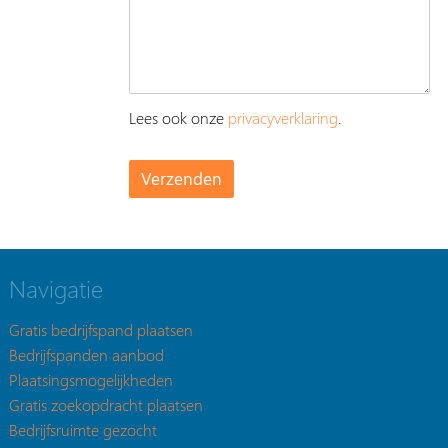
Lees ook onze
privacyverklaring
.
Navigatie
Gratis bedrijfspand plaatsen
Bedrijfspanden aanbod
Plaatsingsmogelijkheden
Gratis zoekopdracht plaatsen
Bedrijfsruimte gezocht