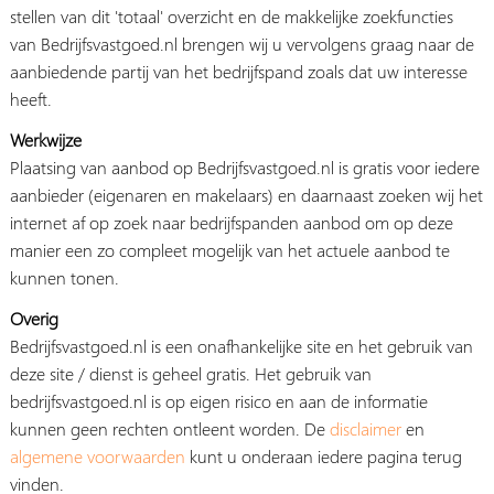
stellen van dit 'totaal' overzicht en de makkelijke zoekfuncties
van Bedrijfsvastgoed.nl brengen wij u vervolgens graag naar de
aanbiedende partij van het bedrijfspand zoals dat uw interesse
heeft.
Werkwijze
Plaatsing van aanbod op Bedrijfsvastgoed.nl is gratis voor iedere
aanbieder (eigenaren en makelaars) en daarnaast zoeken wij het
internet af op zoek naar bedrijfspanden aanbod om op deze
manier een zo compleet mogelijk van het actuele aanbod te
kunnen tonen.
Overig
Bedrijfsvastgoed.nl is een onafhankelijke site en het gebruik van
deze site / dienst is geheel gratis. Het gebruik van
bedrijfsvastgoed.nl is op eigen risico en aan de informatie
kunnen geen rechten ontleent worden. De
disclaimer
en
algemene voorwaarden
kunt u onderaan iedere pagina terug
vinden.