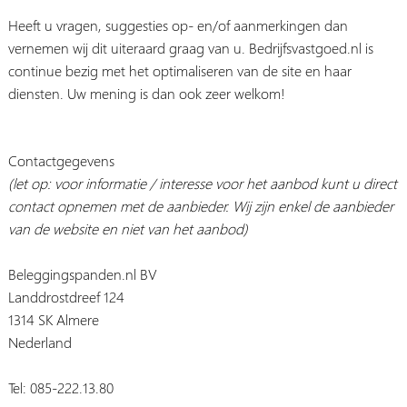
Heeft u vragen, suggesties op- en/of aanmerkingen dan
vernemen wij dit uiteraard graag van u. Bedrijfsvastgoed.nl is
continue bezig met het optimaliseren van de site en haar
diensten. Uw mening is dan ook zeer welkom!
Contactgegevens
(let op: voor informatie / interesse voor het aanbod kunt u direct
contact opnemen met de aanbieder. Wij zijn enkel de aanbieder
van de website en niet van het aanbod)
Beleggingspanden.nl BV
Landdrostdreef 124
1314 SK Almere
Nederland
Tel: 085-222.13.80