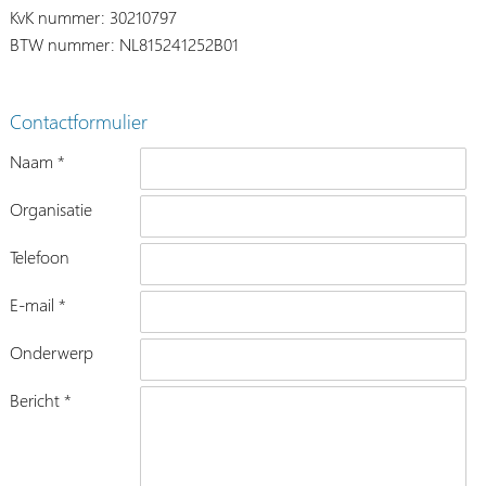
KvK nummer: 30210797
BTW nummer: NL815241252B01
Contactformulier
Naam *
Organisatie
Telefoon
E-mail *
Onderwerp
Bericht *