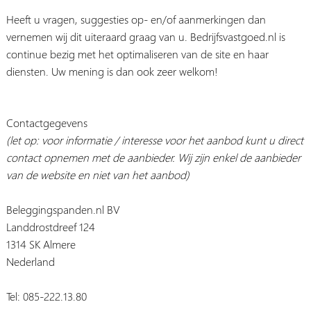
Heeft u vragen, suggesties op- en/of aanmerkingen dan
vernemen wij dit uiteraard graag van u. Bedrijfsvastgoed.nl is
continue bezig met het optimaliseren van de site en haar
diensten. Uw mening is dan ook zeer welkom!
Contactgegevens
(let op: voor informatie / interesse voor het aanbod kunt u direct
contact opnemen met de aanbieder. Wij zijn enkel de aanbieder
van de website en niet van het aanbod)
Beleggingspanden.nl BV
Landdrostdreef 124
1314 SK Almere
Nederland
Tel: 085-222.13.80