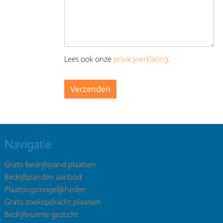
Lees ook onze
privacyverklaring
.
Navigatie
Gratis bedrijfspand plaatsen
Bedrijfspanden aanbod
Plaatsingsmogelijkheden
Gratis zoekopdracht plaatsen
Bedrijfsruimte gezocht