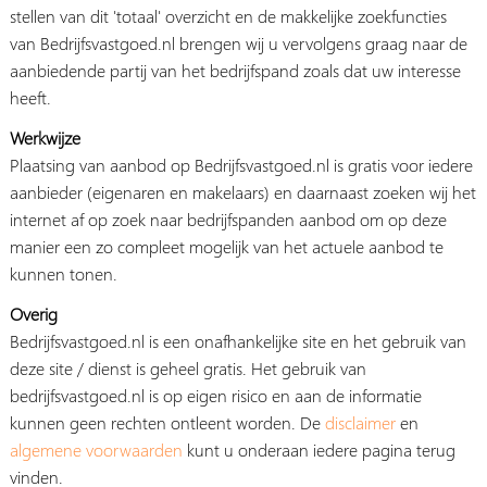
stellen van dit 'totaal' overzicht en de makkelijke zoekfuncties
van Bedrijfsvastgoed.nl brengen wij u vervolgens graag naar de
aanbiedende partij van het bedrijfspand zoals dat uw interesse
heeft.
Werkwijze
Plaatsing van aanbod op Bedrijfsvastgoed.nl is gratis voor iedere
aanbieder (eigenaren en makelaars) en daarnaast zoeken wij het
internet af op zoek naar bedrijfspanden aanbod om op deze
manier een zo compleet mogelijk van het actuele aanbod te
kunnen tonen.
Overig
Bedrijfsvastgoed.nl is een onafhankelijke site en het gebruik van
deze site / dienst is geheel gratis. Het gebruik van
bedrijfsvastgoed.nl is op eigen risico en aan de informatie
kunnen geen rechten ontleent worden. De
disclaimer
en
algemene voorwaarden
kunt u onderaan iedere pagina terug
vinden.