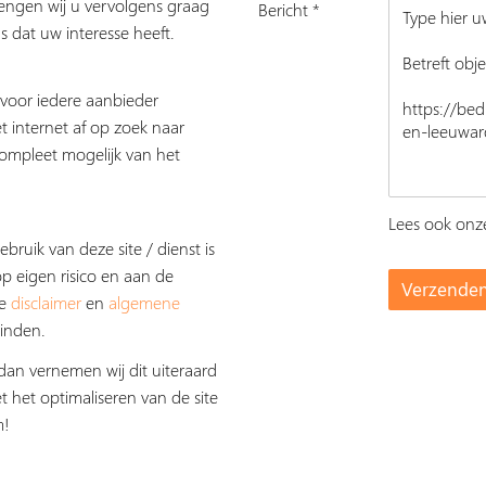
rengen wij u vervolgens graag
Bericht *
s dat uw interesse heeft.
s voor iedere aanbieder
t internet af op zoek naar
ompleet mogelijk van het
Lees ook on
ebruik van deze site / dienst is
op eigen risico en aan de
De
disclaimer
en
algemene
inden.
dan vernemen wij dit uiteraard
t het optimaliseren van de site
m!