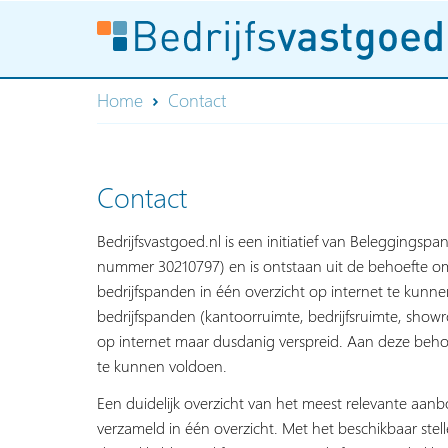
Home
Contact
Contact
Bedrijfsvastgoed.nl is een initiatief van Beleggingspa
nummer 30210797) en is ontstaan uit de behoefte om
bedrijfspanden in één overzicht op internet te kun
bedrijfspanden (kantoorruimte, bedrijfsruimte, show
op internet maar dusdanig verspreid. Aan deze behoe
te kunnen voldoen.
Een duidelijk overzicht van het meest relevante aan
verzameld in één overzicht. Met het beschikbaar stelle