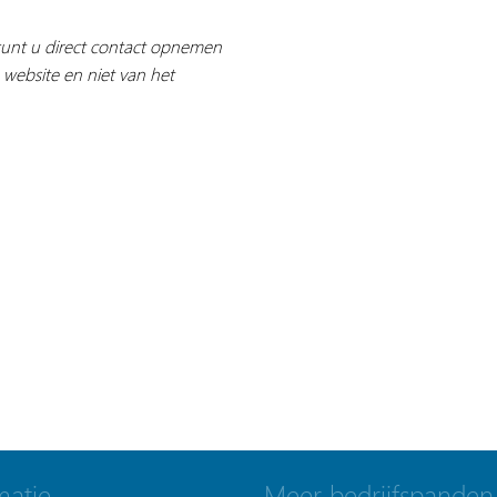
 kunt u direct contact opnemen
 website en niet van het
matie
Meer bedrijfspanden