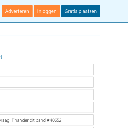
Adverteren
Inloggen
Gratis plaatsen
d