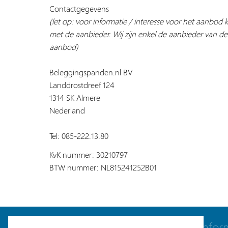
Contactgegevens
(let op: voor informatie / interesse voor het aanbod
met de aanbieder. Wij zijn enkel de aanbieder van de
aanbod)
Beleggingspanden.nl BV
Landdrostdreef 124
1314 SK Almere
Nederland
Tel: 085-222.13.80
KvK nummer: 30210797
BTW nummer: NL815241252B01
Navigatie
Infor