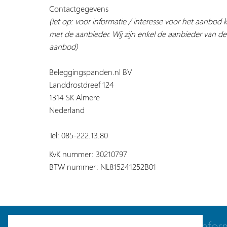
Contactgegevens
(let op: voor informatie / interesse voor het aanbod
met de aanbieder. Wij zijn enkel de aanbieder van de
aanbod)
Beleggingspanden.nl BV
Landdrostdreef 124
1314 SK Almere
Nederland
Tel: 085-222.13.80
KvK nummer: 30210797
BTW nummer: NL815241252B01
Navigatie
Infor