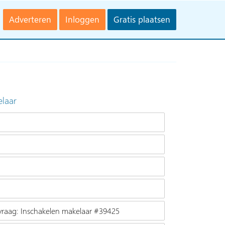
Adverteren
Inloggen
Gratis plaatsen
elaar