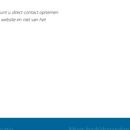
 kunt u direct contact opnemen
 website en niet van het
matie
Meer bedrijfspanden