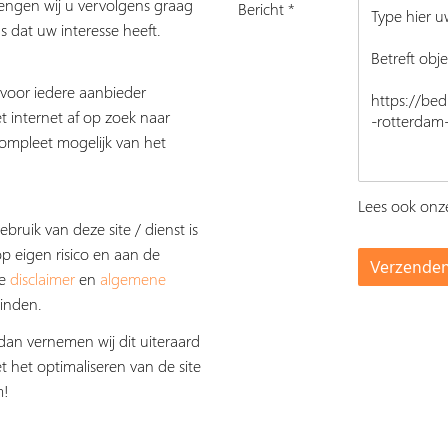
rengen wij u vervolgens graag
Bericht *
s dat uw interesse heeft.
s voor iedere aanbieder
t internet af op zoek naar
ompleet mogelijk van het
Lees ook on
ebruik van deze site / dienst is
op eigen risico en aan de
De
disclaimer
en
algemene
inden.
dan vernemen wij dit uiteraard
t het optimaliseren van de site
m!