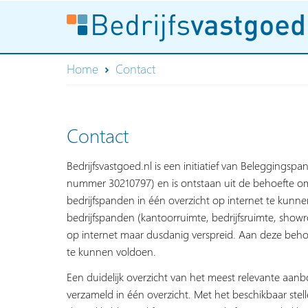
Home
Contact
Contact
Bedrijfsvastgoed.nl is een initiatief van Beleggingspa
nummer 30210797) en is ontstaan uit de behoefte om
bedrijfspanden in één overzicht op internet te kun
bedrijfspanden (kantoorruimte, bedrijfsruimte, show
op internet maar dusdanig verspreid. Aan deze behoe
te kunnen voldoen.
Een duidelijk overzicht van het meest relevante aan
verzameld in één overzicht. Met het beschikbaar stelle