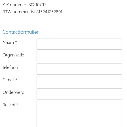
KvK nummer: 30210797
BTW nummer: NL815241252B01
Contactformulier
Naam *
Organisatie
Telefoon
E-mail *
Onderwerp
Bericht *