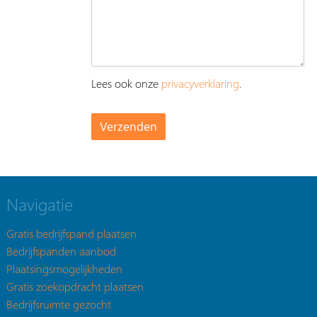
Lees ook onze
privacyverklaring
.
Navigatie
Gratis bedrijfspand plaatsen
Bedrijfspanden aanbod
Plaatsingsmogelijkheden
Gratis zoekopdracht plaatsen
Bedrijfsruimte gezocht