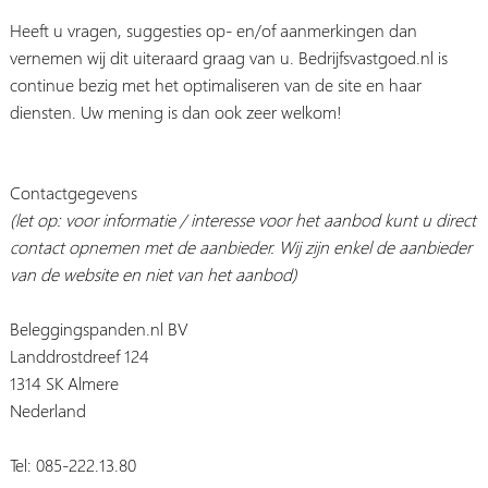
Heeft u vragen, suggesties op- en/of aanmerkingen dan
vernemen wij dit uiteraard graag van u. Bedrijfsvastgoed.nl is
continue bezig met het optimaliseren van de site en haar
diensten. Uw mening is dan ook zeer welkom!
Contactgegevens
(let op: voor informatie / interesse voor het aanbod kunt u direct
contact opnemen met de aanbieder. Wij zijn enkel de aanbieder
van de website en niet van het aanbod)
Beleggingspanden.nl BV
Landdrostdreef 124
1314 SK Almere
Nederland
Tel: 085-222.13.80