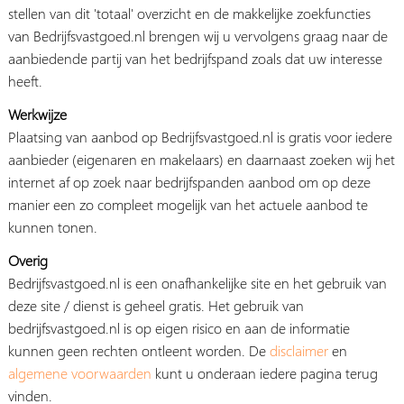
stellen van dit 'totaal' overzicht en de makkelijke zoekfuncties
van Bedrijfsvastgoed.nl brengen wij u vervolgens graag naar de
aanbiedende partij van het bedrijfspand zoals dat uw interesse
heeft.
Werkwijze
Plaatsing van aanbod op Bedrijfsvastgoed.nl is gratis voor iedere
aanbieder (eigenaren en makelaars) en daarnaast zoeken wij het
internet af op zoek naar bedrijfspanden aanbod om op deze
manier een zo compleet mogelijk van het actuele aanbod te
kunnen tonen.
Overig
Bedrijfsvastgoed.nl is een onafhankelijke site en het gebruik van
deze site / dienst is geheel gratis. Het gebruik van
bedrijfsvastgoed.nl is op eigen risico en aan de informatie
kunnen geen rechten ontleent worden. De
disclaimer
en
algemene voorwaarden
kunt u onderaan iedere pagina terug
vinden.