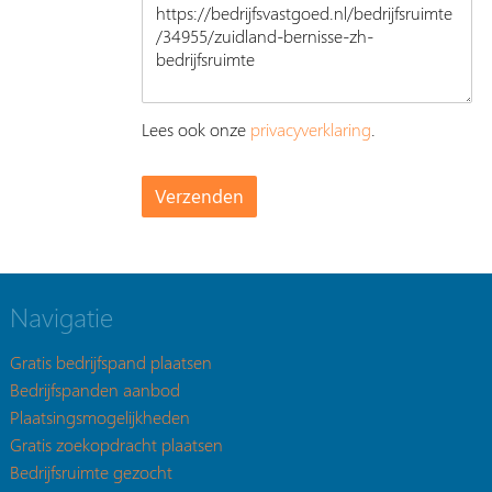
Lees ook onze
privacyverklaring
.
Navigatie
Gratis bedrijfspand plaatsen
Bedrijfspanden aanbod
Plaatsingsmogelijkheden
Gratis zoekopdracht plaatsen
Bedrijfsruimte gezocht