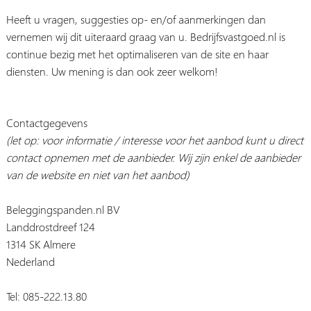
Heeft u vragen, suggesties op- en/of aanmerkingen dan
vernemen wij dit uiteraard graag van u. Bedrijfsvastgoed.nl is
continue bezig met het optimaliseren van de site en haar
diensten. Uw mening is dan ook zeer welkom!
Contactgegevens
(let op: voor informatie / interesse voor het aanbod kunt u direct
contact opnemen met de aanbieder. Wij zijn enkel de aanbieder
van de website en niet van het aanbod)
Beleggingspanden.nl BV
Landdrostdreef 124
1314 SK Almere
Nederland
Tel: 085-222.13.80