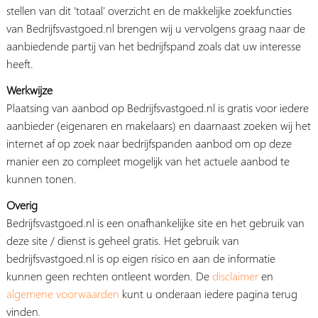
stellen van dit 'totaal' overzicht en de makkelijke zoekfuncties
van Bedrijfsvastgoed.nl brengen wij u vervolgens graag naar de
aanbiedende partij van het bedrijfspand zoals dat uw interesse
heeft.
Werkwijze
Plaatsing van aanbod op Bedrijfsvastgoed.nl is gratis voor iedere
aanbieder (eigenaren en makelaars) en daarnaast zoeken wij het
internet af op zoek naar bedrijfspanden aanbod om op deze
manier een zo compleet mogelijk van het actuele aanbod te
kunnen tonen.
Overig
Bedrijfsvastgoed.nl is een onafhankelijke site en het gebruik van
deze site / dienst is geheel gratis. Het gebruik van
bedrijfsvastgoed.nl is op eigen risico en aan de informatie
kunnen geen rechten ontleent worden. De
disclaimer
en
algemene voorwaarden
kunt u onderaan iedere pagina terug
vinden.