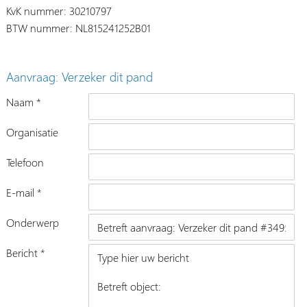
KvK nummer: 30210797
BTW nummer: NL815241252B01
Aanvraag: Verzeker dit pand
Naam *
Organisatie
Telefoon
E-mail *
Onderwerp
Bericht *