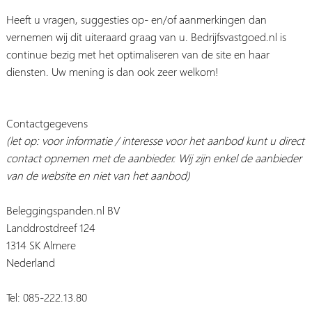
Heeft u vragen, suggesties op- en/of aanmerkingen dan
vernemen wij dit uiteraard graag van u. Bedrijfsvastgoed.nl is
continue bezig met het optimaliseren van de site en haar
diensten. Uw mening is dan ook zeer welkom!
Contactgegevens
(let op: voor informatie / interesse voor het aanbod kunt u direct
contact opnemen met de aanbieder. Wij zijn enkel de aanbieder
van de website en niet van het aanbod)
Beleggingspanden.nl BV
Landdrostdreef 124
1314 SK Almere
Nederland
Tel: 085-222.13.80