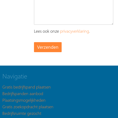
Lees ook onze
privacyverklaring
.
Navigatie
Gratis bedrijfspand plaatsen
Bedrijfspanden aanbod
Plaatsingsmogelijkheden
Gratis zoekopdracht plaatsen
Bedrijfsruimte gezocht