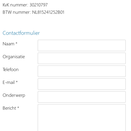
KvK nummer: 30210797
BTW nummer: NL815241252B01
Contactformulier
Naam *
Organisatie
Telefoon
E-mail *
Onderwerp
Bericht *