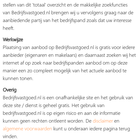
stellen van dit 'totaal' overzicht en de makkelijke zoekfuncties
van Bedrijfsvastgoed.nl brengen wij u vervolgens graag naar de
aanbiedende partij van het bedrijfspand zoals dat uw interesse
heeft.
Werkwijze
Plaatsing van aanbod op Bedrijfsvastgoed.nl is gratis voor iedere
aanbieder (eigenaren en makelaars) en daarnaast zoeken wij het
internet af op zoek naar bedrijfspanden aanbod om op deze
manier een zo compleet mogelijk van het actuele aanbod te
kunnen tonen.
Overig
Bedrijfsvastgoed.nl is een onafhankelijke site en het gebruik van
deze site / dienst is geheel gratis. Het gebruik van
bedrijfsvastgoed.nl is op eigen risico en aan de informatie
kunnen geen rechten ontleent worden. De
disclaimer
en
algemene voorwaarden
kunt u onderaan iedere pagina terug
vinden.