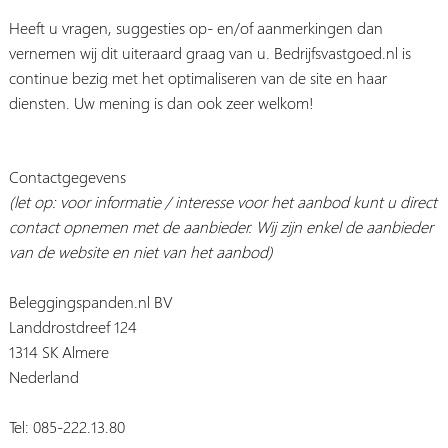
Heeft u vragen, suggesties op- en/of aanmerkingen dan
vernemen wij dit uiteraard graag van u. Bedrijfsvastgoed.nl is
continue bezig met het optimaliseren van de site en haar
diensten. Uw mening is dan ook zeer welkom!
Contactgegevens
(let op: voor informatie / interesse voor het aanbod kunt u direct
contact opnemen met de aanbieder. Wij zijn enkel de aanbieder
van de website en niet van het aanbod)
Beleggingspanden.nl BV
Landdrostdreef 124
1314 SK Almere
Nederland
Tel: 085-222.13.80