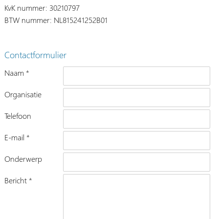
KvK nummer: 30210797
BTW nummer: NL815241252B01
Contactformulier
Naam *
Organisatie
Telefoon
E-mail *
Onderwerp
Bericht *