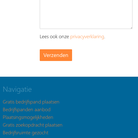
Lees ook onze
privacyverklaring
.
Navigatie
Gratis bedrijfspand plaatsen
Bedrijfspanden aanbod
Plaatsingsmogelijkheden
Gratis zoekopdracht plaatsen
Bedrijfsruimte gezocht