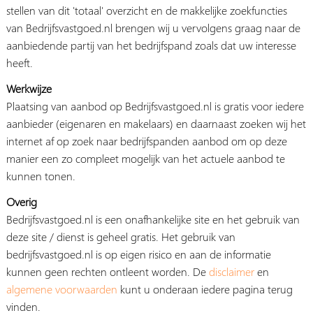
stellen van dit 'totaal' overzicht en de makkelijke zoekfuncties
van Bedrijfsvastgoed.nl brengen wij u vervolgens graag naar de
aanbiedende partij van het bedrijfspand zoals dat uw interesse
heeft.
Werkwijze
Plaatsing van aanbod op Bedrijfsvastgoed.nl is gratis voor iedere
aanbieder (eigenaren en makelaars) en daarnaast zoeken wij het
internet af op zoek naar bedrijfspanden aanbod om op deze
manier een zo compleet mogelijk van het actuele aanbod te
kunnen tonen.
Overig
Bedrijfsvastgoed.nl is een onafhankelijke site en het gebruik van
deze site / dienst is geheel gratis. Het gebruik van
bedrijfsvastgoed.nl is op eigen risico en aan de informatie
kunnen geen rechten ontleent worden. De
disclaimer
en
algemene voorwaarden
kunt u onderaan iedere pagina terug
vinden.