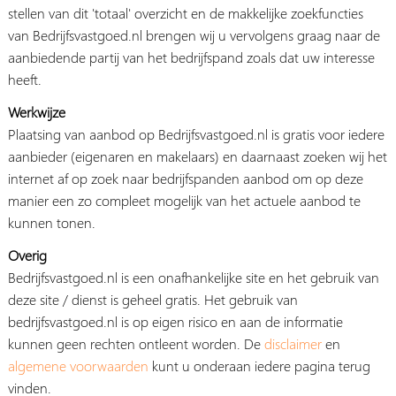
stellen van dit 'totaal' overzicht en de makkelijke zoekfuncties
van Bedrijfsvastgoed.nl brengen wij u vervolgens graag naar de
aanbiedende partij van het bedrijfspand zoals dat uw interesse
heeft.
Werkwijze
Plaatsing van aanbod op Bedrijfsvastgoed.nl is gratis voor iedere
aanbieder (eigenaren en makelaars) en daarnaast zoeken wij het
internet af op zoek naar bedrijfspanden aanbod om op deze
manier een zo compleet mogelijk van het actuele aanbod te
kunnen tonen.
Overig
Bedrijfsvastgoed.nl is een onafhankelijke site en het gebruik van
deze site / dienst is geheel gratis. Het gebruik van
bedrijfsvastgoed.nl is op eigen risico en aan de informatie
kunnen geen rechten ontleent worden. De
disclaimer
en
algemene voorwaarden
kunt u onderaan iedere pagina terug
vinden.