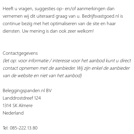
Heeft u vragen, suggesties op- en/of aanmerkingen dan
vernemen wij dit uiteraard graag van u. Bedrijfsvastgoed.nl is
continue bezig met het optimaliseren van de site en haar
diensten. Uw mening is dan ook zeer welkom!
Contactgegevens
(let op: voor informatie / interesse voor het aanbod kunt u direct
contact opnemen met de aanbieder. Wij zijn enkel de aanbieder
van de website en niet van het aanbod)
Beleggingspanden.nl BV
Landdrostdreef 124
1314 SK Almere
Nederland
Tel: 085-222.13.80