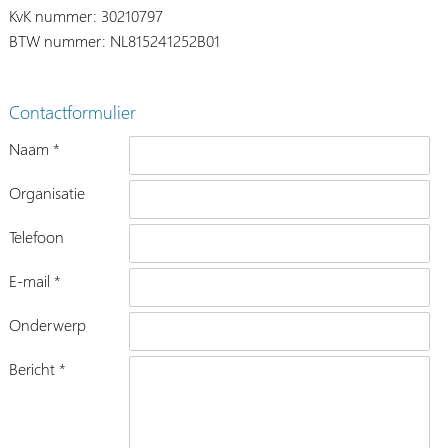
KvK nummer: 30210797
BTW nummer: NL815241252B01
Contactformulier
Naam *
Organisatie
Telefoon
E-mail *
Onderwerp
Bericht *