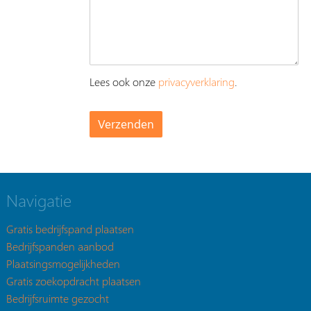
Lees ook onze
privacyverklaring
.
Navigatie
Gratis bedrijfspand plaatsen
Bedrijfspanden aanbod
Plaatsingsmogelijkheden
Gratis zoekopdracht plaatsen
Bedrijfsruimte gezocht