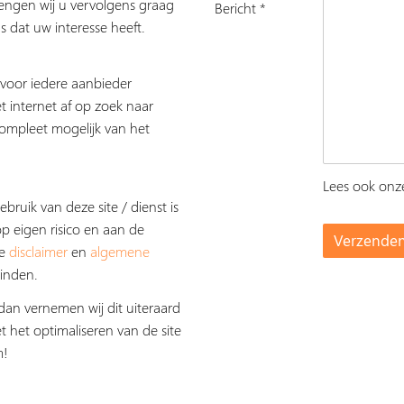
rengen wij u vervolgens graag
Bericht *
s dat uw interesse heeft.
s voor iedere aanbieder
t internet af op zoek naar
ompleet mogelijk van het
Lees ook on
ebruik van deze site / dienst is
op eigen risico en aan de
De
disclaimer
en
algemene
inden.
dan vernemen wij dit uiteraard
t het optimaliseren van de site
m!