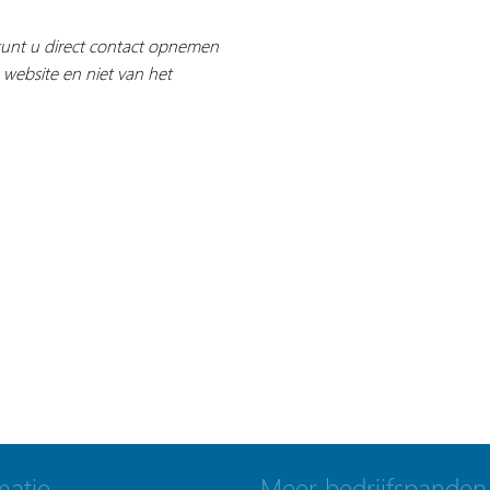
 kunt u direct contact opnemen
 website en niet van het
matie
Meer bedrijfspanden