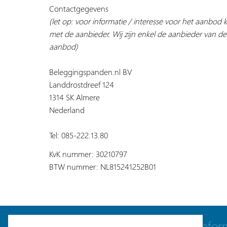
Contactgegevens
(let op: voor informatie / interesse voor het aanbod
met de aanbieder. Wij zijn enkel de aanbieder van de
aanbod)
Beleggingspanden.nl BV
Landdrostdreef 124
1314 SK Almere
Nederland
Tel: 085-222.13.80
KvK nummer: 30210797
BTW nummer: NL815241252B01
Navigatie
Infor