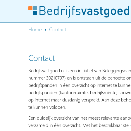
Home
Contact
Contact
Bedrijfsvastgoed.nl is een initiatief van Beleggingspa
nummer 30210797) en is ontstaan uit de behoefte om
bedrijfspanden in één overzicht op internet te kun
bedrijfspanden (kantoorruimte, bedrijfsruimte, show
op internet maar dusdanig verspreid. Aan deze behoe
te kunnen voldoen.
Een duidelijk overzicht van het meest relevante aan
verzameld in één overzicht. Met het beschikbaar stelle