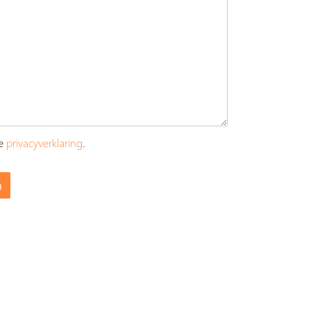
ze
privacyverklaring
.