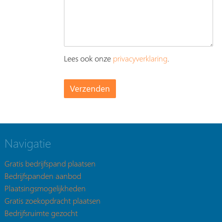
Lees ook onze
privacyverklaring
.
Navigatie
Gratis bedrijfspand plaatsen
Bedrijfspanden aanbod
Plaatsingsmogelijkheden
Gratis zoekopdracht plaatsen
Bedrijfsruimte gezocht