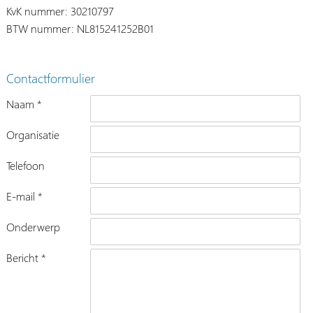
KvK nummer: 30210797
BTW nummer: NL815241252B01
Contactformulier
Naam *
Organisatie
Telefoon
E-mail *
Onderwerp
Bericht *