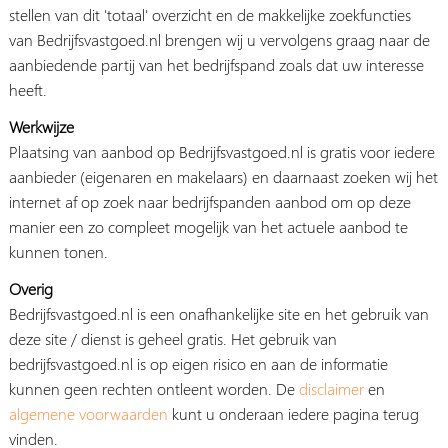
stellen van dit 'totaal' overzicht en de makkelijke zoekfuncties
van Bedrijfsvastgoed.nl brengen wij u vervolgens graag naar de
aanbiedende partij van het bedrijfspand zoals dat uw interesse
heeft.
Werkwijze
Plaatsing van aanbod op Bedrijfsvastgoed.nl is gratis voor iedere
aanbieder (eigenaren en makelaars) en daarnaast zoeken wij het
internet af op zoek naar bedrijfspanden aanbod om op deze
manier een zo compleet mogelijk van het actuele aanbod te
kunnen tonen.
Overig
Bedrijfsvastgoed.nl is een onafhankelijke site en het gebruik van
deze site / dienst is geheel gratis. Het gebruik van
bedrijfsvastgoed.nl is op eigen risico en aan de informatie
kunnen geen rechten ontleent worden. De
disclaimer
en
algemene voorwaarden
kunt u onderaan iedere pagina terug
vinden.