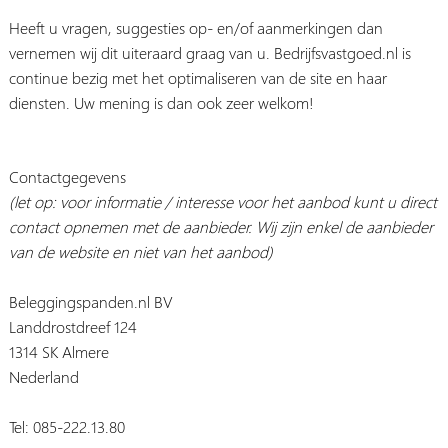
Heeft u vragen, suggesties op- en/of aanmerkingen dan
vernemen wij dit uiteraard graag van u. Bedrijfsvastgoed.nl is
continue bezig met het optimaliseren van de site en haar
diensten. Uw mening is dan ook zeer welkom!
Contactgegevens
(let op: voor informatie / interesse voor het aanbod kunt u direct
contact opnemen met de aanbieder. Wij zijn enkel de aanbieder
van de website en niet van het aanbod)
Beleggingspanden.nl BV
Landdrostdreef 124
1314 SK Almere
Nederland
Tel: 085-222.13.80