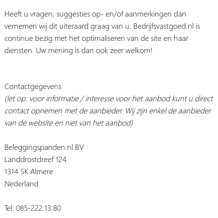
Heeft u vragen, suggesties op- en/of aanmerkingen dan
vernemen wij dit uiteraard graag van u. Bedrijfsvastgoed.nl is
continue bezig met het optimaliseren van de site en haar
diensten. Uw mening is dan ook zeer welkom!
Contactgegevens
(let op: voor informatie / interesse voor het aanbod kunt u direct
contact opnemen met de aanbieder. Wij zijn enkel de aanbieder
van de website en niet van het aanbod)
Beleggingspanden.nl BV
Landdrostdreef 124
1314 SK Almere
Nederland
Tel: 085-222.13.80