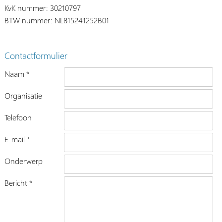
KvK nummer: 30210797
BTW nummer: NL815241252B01
Contactformulier
Naam *
Organisatie
Telefoon
E-mail *
Onderwerp
Bericht *