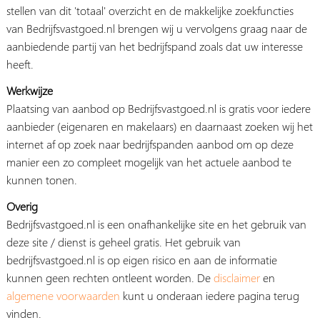
stellen van dit 'totaal' overzicht en de makkelijke zoekfuncties
van Bedrijfsvastgoed.nl brengen wij u vervolgens graag naar de
aanbiedende partij van het bedrijfspand zoals dat uw interesse
heeft.
Werkwijze
Plaatsing van aanbod op Bedrijfsvastgoed.nl is gratis voor iedere
aanbieder (eigenaren en makelaars) en daarnaast zoeken wij het
internet af op zoek naar bedrijfspanden aanbod om op deze
manier een zo compleet mogelijk van het actuele aanbod te
kunnen tonen.
Overig
Bedrijfsvastgoed.nl is een onafhankelijke site en het gebruik van
deze site / dienst is geheel gratis. Het gebruik van
bedrijfsvastgoed.nl is op eigen risico en aan de informatie
kunnen geen rechten ontleent worden. De
disclaimer
en
algemene voorwaarden
kunt u onderaan iedere pagina terug
vinden.