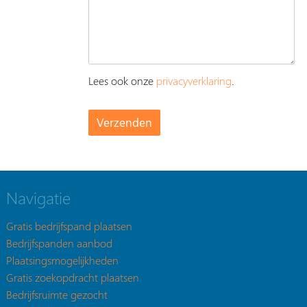
Lees ook onze
privacyverklaring
.
Navigatie
Gratis bedrijfspand plaatsen
Bedrijfspanden aanbod
Plaatsingsmogelijkheden
Gratis zoekopdracht plaatsen
Bedrijfsruimte gezocht