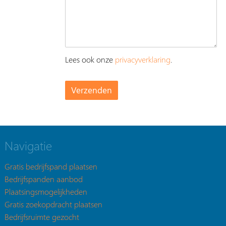
Lees ook onze
privacyverklaring
.
Navigatie
Gratis bedrijfspand plaatsen
Bedrijfspanden aanbod
Plaatsingsmogelijkheden
Gratis zoekopdracht plaatsen
Bedrijfsruimte gezocht