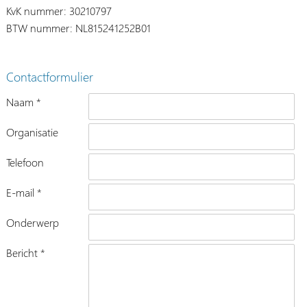
KvK nummer: 30210797
BTW nummer: NL815241252B01
Contactformulier
Naam *
Organisatie
Telefoon
E-mail *
Onderwerp
Bericht *