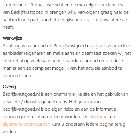
stellen van dit 'totaal' overzicht en de makkelijke zoekfuncties
van Bedrijfsvastgoed.nl brengen wij u vervolgens graag naar de
aanbiedende partij van het bedrijfspand zoals dat uw interesse
heeft.
Werkwijze
Plaatsing van aanbod op Bedrijfsvastgoed.nl is gratis voor iedere
aanbieder (eigenaren en makelaars) en daarnaast zoeken wij het
internet af op zoek naar bedrijfspanden aanbod om op deze
manier een zo compleet mogelijk van het actuele aanbod te
kunnen tonen.
Overig
Bedrijfsvastgoed.nl is een onafhankelijke site en het gebruik van
deze site / dienst is geheel gratis. Het gebruik van
bedrijfsvastgoed.nl is op eigen risico en aan de informatie
kunnen geen rechten ontleent worden. De
disclaimer
en
algemene voorwaarden
kunt u onderaan iedere pagina terug
vinden.