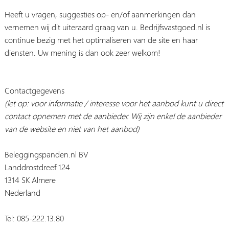
Heeft u vragen, suggesties op- en/of aanmerkingen dan
vernemen wij dit uiteraard graag van u. Bedrijfsvastgoed.nl is
continue bezig met het optimaliseren van de site en haar
diensten. Uw mening is dan ook zeer welkom!
Contactgegevens
(let op: voor informatie / interesse voor het aanbod kunt u direct
contact opnemen met de aanbieder. Wij zijn enkel de aanbieder
van de website en niet van het aanbod)
Beleggingspanden.nl BV
Landdrostdreef 124
1314 SK Almere
Nederland
Tel: 085-222.13.80