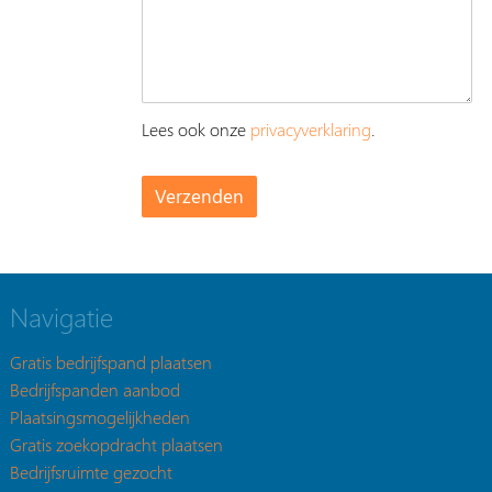
Lees ook onze
privacyverklaring
.
Navigatie
Gratis bedrijfspand plaatsen
Bedrijfspanden aanbod
Plaatsingsmogelijkheden
Gratis zoekopdracht plaatsen
Bedrijfsruimte gezocht