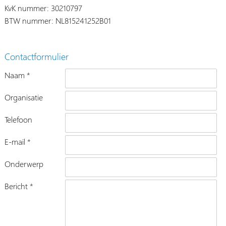
KvK nummer: 30210797
BTW nummer: NL815241252B01
Contactformulier
Naam *
Organisatie
Telefoon
E-mail *
Onderwerp
Bericht *