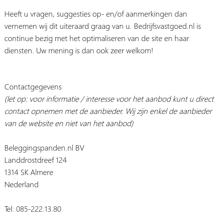
Heeft u vragen, suggesties op- en/of aanmerkingen dan
vernemen wij dit uiteraard graag van u. Bedrijfsvastgoed.nl is
continue bezig met het optimaliseren van de site en haar
diensten. Uw mening is dan ook zeer welkom!
Contactgegevens
(let op: voor informatie / interesse voor het aanbod kunt u direct
contact opnemen met de aanbieder. Wij zijn enkel de aanbieder
van de website en niet van het aanbod)
Beleggingspanden.nl BV
Landdrostdreef 124
1314 SK Almere
Nederland
Tel: 085-222.13.80