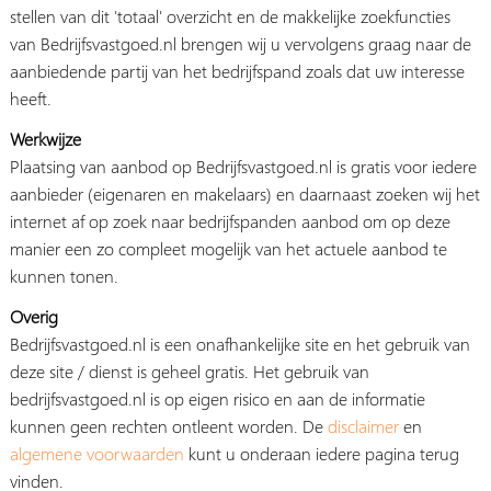
stellen van dit 'totaal' overzicht en de makkelijke zoekfuncties
van Bedrijfsvastgoed.nl brengen wij u vervolgens graag naar de
aanbiedende partij van het bedrijfspand zoals dat uw interesse
heeft.
Werkwijze
Plaatsing van aanbod op Bedrijfsvastgoed.nl is gratis voor iedere
aanbieder (eigenaren en makelaars) en daarnaast zoeken wij het
internet af op zoek naar bedrijfspanden aanbod om op deze
manier een zo compleet mogelijk van het actuele aanbod te
kunnen tonen.
Overig
Bedrijfsvastgoed.nl is een onafhankelijke site en het gebruik van
deze site / dienst is geheel gratis. Het gebruik van
bedrijfsvastgoed.nl is op eigen risico en aan de informatie
kunnen geen rechten ontleent worden. De
disclaimer
en
algemene voorwaarden
kunt u onderaan iedere pagina terug
vinden.