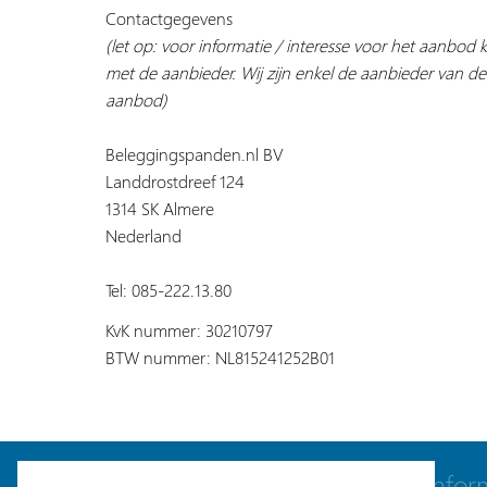
Contactgegevens
(let op: voor informatie / interesse voor het aanbod
met de aanbieder. Wij zijn enkel de aanbieder van de
aanbod)
Beleggingspanden.nl BV
Landdrostdreef 124
1314 SK Almere
Nederland
Tel: 085-222.13.80
KvK nummer: 30210797
BTW nummer: NL815241252B01
Navigatie
Infor