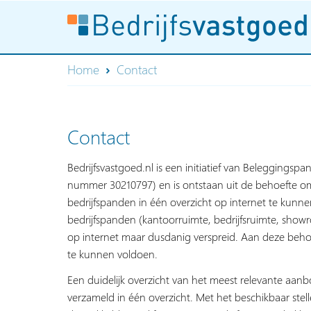
Home
Contact
Contact
Bedrijfsvastgoed.nl is een initiatief van Beleggingspa
nummer 30210797) en is ontstaan uit de behoefte om
bedrijfspanden in één overzicht op internet te kun
bedrijfspanden (kantoorruimte, bedrijfsruimte, show
op internet maar dusdanig verspreid. Aan deze behoe
te kunnen voldoen.
Een duidelijk overzicht van het meest relevante aan
verzameld in één overzicht. Met het beschikbaar stelle