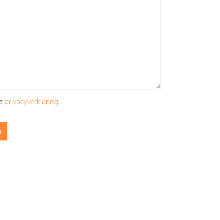
ze
privacyverklaring
.