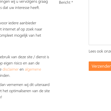
rengen wij u vervolgens graag
Bericht *
s dat uw interesse heeft.
s voor iedere aanbieder
t internet af op zoek naar
ompleet mogelijk van het
Lees ook on
ebruik van deze site / dienst is
op eigen risico en aan de
De
disclaimer
en
algemene
inden.
dan vernemen wij dit uiteraard
t het optimaliseren van de site
m!