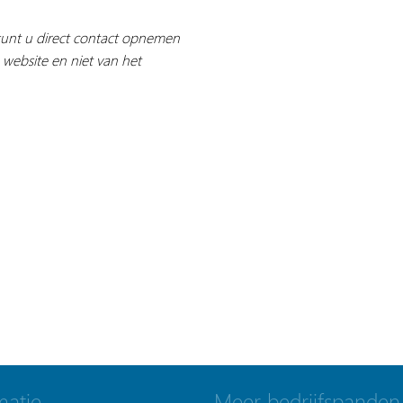
 kunt u direct contact opnemen
 website en niet van het
matie
Meer bedrijfspanden