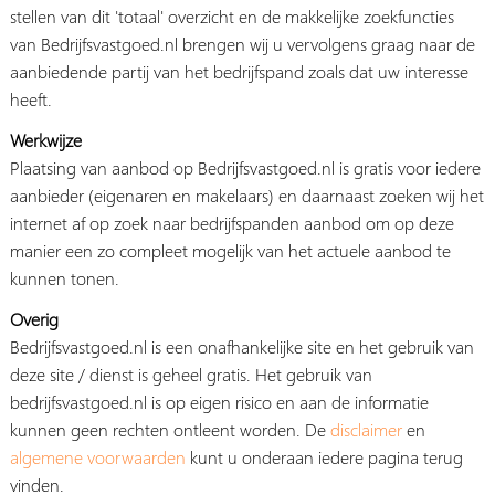
stellen van dit 'totaal' overzicht en de makkelijke zoekfuncties
van Bedrijfsvastgoed.nl brengen wij u vervolgens graag naar de
aanbiedende partij van het bedrijfspand zoals dat uw interesse
heeft.
Werkwijze
Plaatsing van aanbod op Bedrijfsvastgoed.nl is gratis voor iedere
aanbieder (eigenaren en makelaars) en daarnaast zoeken wij het
internet af op zoek naar bedrijfspanden aanbod om op deze
manier een zo compleet mogelijk van het actuele aanbod te
kunnen tonen.
Overig
Bedrijfsvastgoed.nl is een onafhankelijke site en het gebruik van
deze site / dienst is geheel gratis. Het gebruik van
bedrijfsvastgoed.nl is op eigen risico en aan de informatie
kunnen geen rechten ontleent worden. De
disclaimer
en
algemene voorwaarden
kunt u onderaan iedere pagina terug
vinden.