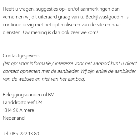
Heeft u vragen, suggesties op- en/of aanmerkingen dan
vernemen wij dit uiteraard graag van u. Bedrijfsvastgoed.nl is
continue bezig met het optimaliseren van de site en haar
diensten. Uw mening is dan ook zeer welkom!
Contactgegevens
(let op: voor informatie / interesse voor het aanbod kunt u direct
contact opnemen met de aanbieder. Wij zijn enkel de aanbieder
van de website en niet van het aanbod)
Beleggingspanden.nl BV
Landdrostdreef 124
1314 SK Almere
Nederland
Tel: 085-222.13.80