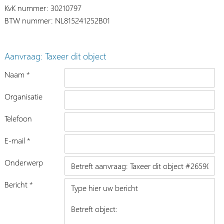
KvK nummer: 30210797
BTW nummer: NL815241252B01
Aanvraag: Taxeer dit object
Naam *
Organisatie
Telefoon
E-mail *
Onderwerp
Bericht *