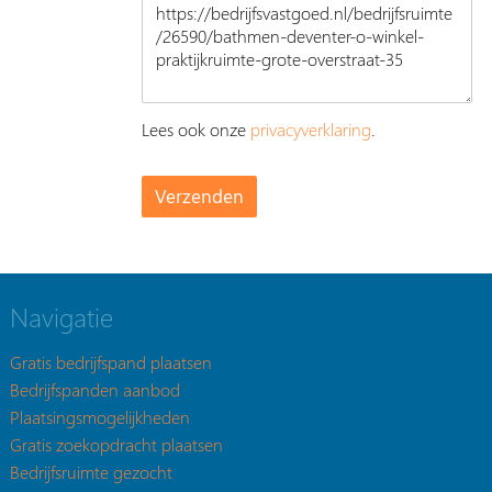
Lees ook onze
privacyverklaring
.
Navigatie
Gratis bedrijfspand plaatsen
Bedrijfspanden aanbod
Plaatsingsmogelijkheden
Gratis zoekopdracht plaatsen
Bedrijfsruimte gezocht