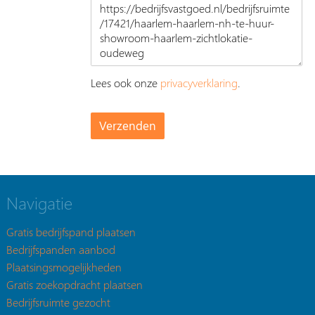
Lees ook onze
privacyverklaring
.
Navigatie
Gratis bedrijfspand plaatsen
Bedrijfspanden aanbod
Plaatsingsmogelijkheden
Gratis zoekopdracht plaatsen
Bedrijfsruimte gezocht