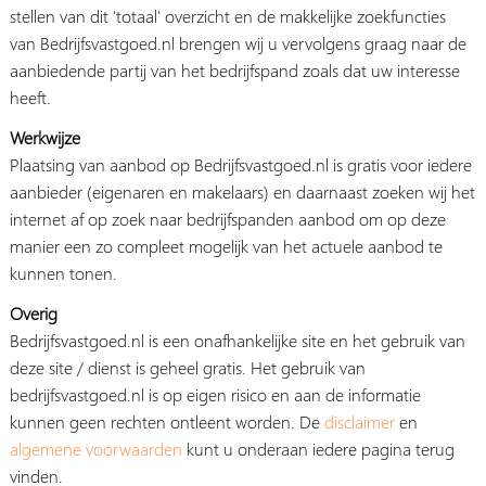
stellen van dit 'totaal' overzicht en de makkelijke zoekfuncties
van Bedrijfsvastgoed.nl brengen wij u vervolgens graag naar de
aanbiedende partij van het bedrijfspand zoals dat uw interesse
heeft.
Werkwijze
Plaatsing van aanbod op Bedrijfsvastgoed.nl is gratis voor iedere
aanbieder (eigenaren en makelaars) en daarnaast zoeken wij het
internet af op zoek naar bedrijfspanden aanbod om op deze
manier een zo compleet mogelijk van het actuele aanbod te
kunnen tonen.
Overig
Bedrijfsvastgoed.nl is een onafhankelijke site en het gebruik van
deze site / dienst is geheel gratis. Het gebruik van
bedrijfsvastgoed.nl is op eigen risico en aan de informatie
kunnen geen rechten ontleent worden. De
disclaimer
en
algemene voorwaarden
kunt u onderaan iedere pagina terug
vinden.