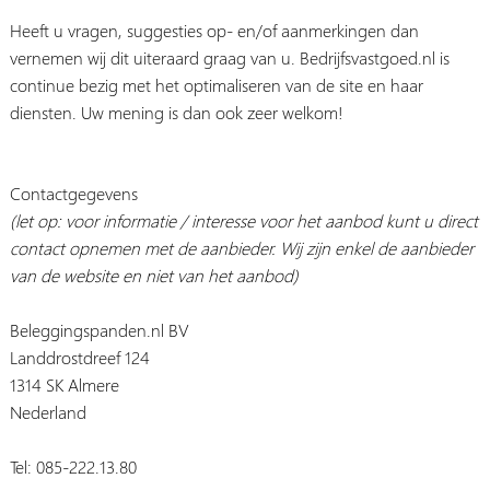
Heeft u vragen, suggesties op- en/of aanmerkingen dan
vernemen wij dit uiteraard graag van u. Bedrijfsvastgoed.nl is
continue bezig met het optimaliseren van de site en haar
diensten. Uw mening is dan ook zeer welkom!
Contactgegevens
(let op: voor informatie / interesse voor het aanbod kunt u direct
contact opnemen met de aanbieder. Wij zijn enkel de aanbieder
van de website en niet van het aanbod)
Beleggingspanden.nl BV
Landdrostdreef 124
1314 SK Almere
Nederland
Tel: 085-222.13.80