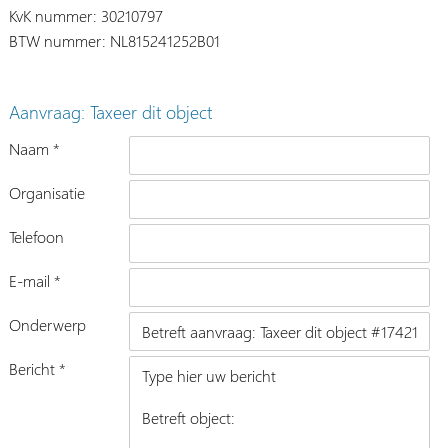
KvK nummer: 30210797
BTW nummer: NL815241252B01
Aanvraag: Taxeer dit object
Naam *
Organisatie
Telefoon
E-mail *
Onderwerp
Bericht *