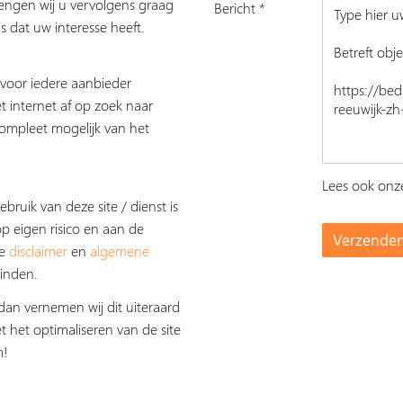
rengen wij u vervolgens graag
Bericht *
s dat uw interesse heeft.
s voor iedere aanbieder
t internet af op zoek naar
ompleet mogelijk van het
Lees ook on
ebruik van deze site / dienst is
op eigen risico en aan de
De
disclaimer
en
algemene
inden.
dan vernemen wij dit uiteraard
t het optimaliseren van de site
m!