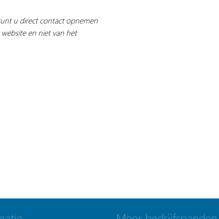
 kunt u direct contact opnemen
 website en niet van het
matie
Meer bedrijfspanden