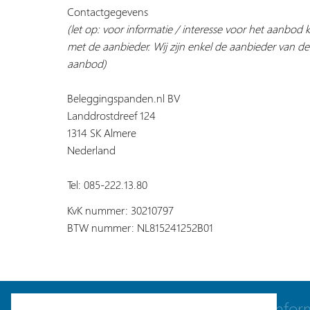
Contactgegevens
(let op: voor informatie / interesse voor het aanbod
met de aanbieder. Wij zijn enkel de aanbieder van de
aanbod)
Beleggingspanden.nl BV
Landdrostdreef 124
1314 SK Almere
Nederland
Tel: 085-222.13.80
KvK nummer: 30210797
BTW nummer: NL815241252B01
Navigatie
Infor