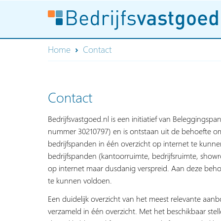
Home
Contact
Contact
Bedrijfsvastgoed.nl is een initiatief van Beleggingspa
nummer 30210797) en is ontstaan uit de behoefte om
bedrijfspanden in één overzicht op internet te kun
bedrijfspanden (kantoorruimte, bedrijfsruimte, show
op internet maar dusdanig verspreid. Aan deze behoe
te kunnen voldoen.
Een duidelijk overzicht van het meest relevante aan
verzameld in één overzicht. Met het beschikbaar stelle