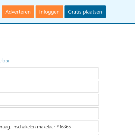
Adverteren
Inloggen
Gratis plaatsen
elaar