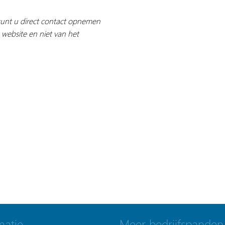
 kunt u direct contact opnemen
 website en niet van het
matie
Meer bedrijfspanden