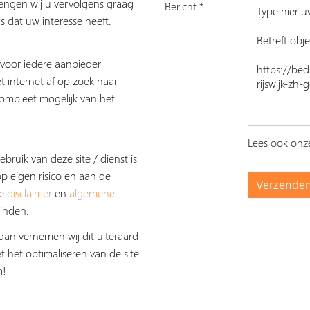
rengen wij u vervolgens graag
Bericht *
s dat uw interesse heeft.
s voor iedere aanbieder
t internet af op zoek naar
ompleet mogelijk van het
Lees ook on
ebruik van deze site / dienst is
op eigen risico en aan de
De
disclaimer
en
algemene
inden.
dan vernemen wij dit uiteraard
t het optimaliseren van de site
m!