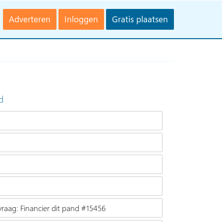
Adverteren
Inloggen
Gratis plaatsen
d