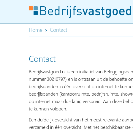
Home
Contact
Contact
Bedrijfsvastgoed.nl is een initiatief van Beleggingspa
nummer 30210797) en is ontstaan uit de behoefte om
bedrijfspanden in één overzicht op internet te kun
bedrijfspanden (kantoorruimte, bedrijfsruimte, show
op internet maar dusdanig verspreid. Aan deze behoe
te kunnen voldoen.
Een duidelijk overzicht van het meest relevante aan
verzameld in één overzicht. Met het beschikbaar stelle