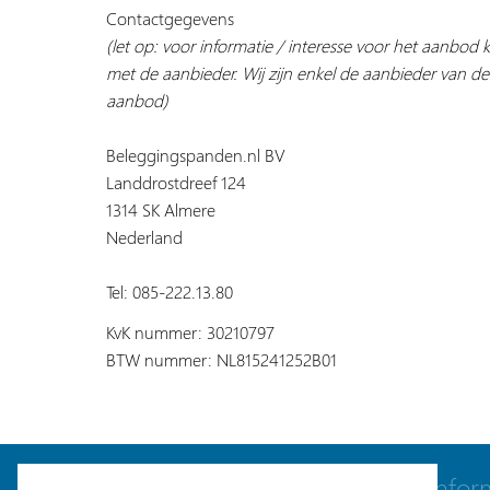
Contactgegevens
(let op: voor informatie / interesse voor het aanbod
met de aanbieder. Wij zijn enkel de aanbieder van de
aanbod)
Beleggingspanden.nl BV
Landdrostdreef 124
1314 SK Almere
Nederland
Tel: 085-222.13.80
KvK nummer: 30210797
BTW nummer: NL815241252B01
Navigatie
Infor