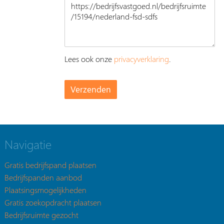
Lees ook onze
privacyverklaring
.
Navigatie
Gratis bedrijfspand plaatsen
Bedrijfspanden aanbod
Plaatsingsmogelijkheden
Gratis zoekopdracht plaatsen
Bedrijfsruimte gezocht