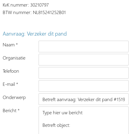
KvK nummer: 30210797
BTW nummer: NL815241252B01
Aanvraag: Verzeker dit pand
Naam *
Organisatie
Telefoon
E-mail *
Onderwerp
Bericht *