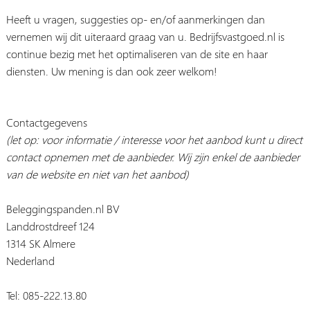
Heeft u vragen, suggesties op- en/of aanmerkingen dan
vernemen wij dit uiteraard graag van u. Bedrijfsvastgoed.nl is
continue bezig met het optimaliseren van de site en haar
diensten. Uw mening is dan ook zeer welkom!
Contactgegevens
(let op: voor informatie / interesse voor het aanbod kunt u direct
contact opnemen met de aanbieder. Wij zijn enkel de aanbieder
van de website en niet van het aanbod)
Beleggingspanden.nl BV
Landdrostdreef 124
1314 SK Almere
Nederland
Tel: 085-222.13.80