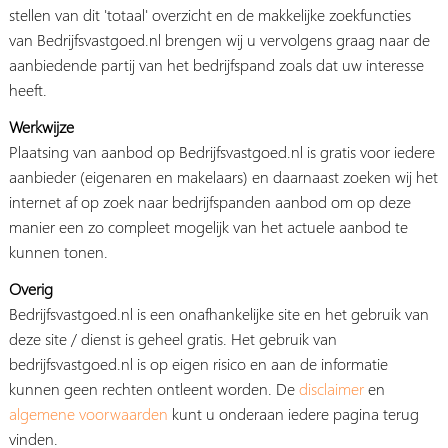
stellen van dit 'totaal' overzicht en de makkelijke zoekfuncties
van Bedrijfsvastgoed.nl brengen wij u vervolgens graag naar de
aanbiedende partij van het bedrijfspand zoals dat uw interesse
heeft.
Werkwijze
Plaatsing van aanbod op Bedrijfsvastgoed.nl is gratis voor iedere
aanbieder (eigenaren en makelaars) en daarnaast zoeken wij het
internet af op zoek naar bedrijfspanden aanbod om op deze
manier een zo compleet mogelijk van het actuele aanbod te
kunnen tonen.
Overig
Bedrijfsvastgoed.nl is een onafhankelijke site en het gebruik van
deze site / dienst is geheel gratis. Het gebruik van
bedrijfsvastgoed.nl is op eigen risico en aan de informatie
kunnen geen rechten ontleent worden. De
disclaimer
en
algemene voorwaarden
kunt u onderaan iedere pagina terug
vinden.