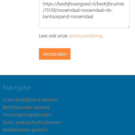
Lees ook onze
privacyverklaring
.
Navigatie
Gratis bedrijfspand plaatsen
Bedrijfspanden aanbod
Plaatsingsmogelijkheden
Gratis zoekopdracht plaatsen
Bedrijfsruimte gezocht