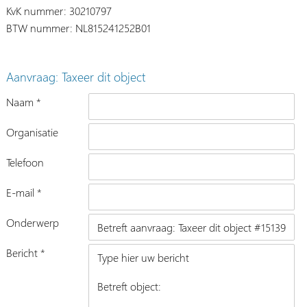
KvK nummer: 30210797
BTW nummer: NL815241252B01
Aanvraag: Taxeer dit object
Naam *
Organisatie
Telefoon
E-mail *
Onderwerp
Bericht *