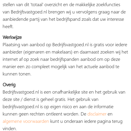
stellen van dit 'totaal' overzicht en de makkelijke zoekfuncties
van Bedrijfsvastgoed.nl brengen wij u vervolgens graag naar de
aanbiedende partij van het bedrijfspand zoals dat uw interesse
heeft.
Werkwijze
Plaatsing van aanbod op Bedrijfsvastgoed.nl is gratis voor iedere
aanbieder (eigenaren en makelaars) en daarnaast zoeken wij het
internet af op zoek naar bedrijfspanden aanbod om op deze
manier een zo compleet mogelijk van het actuele aanbod te
kunnen tonen.
Overig
Bedrijfsvastgoed.nl is een onafhankelijke site en het gebruik van
deze site / dienst is geheel gratis. Het gebruik van
bedrijfsvastgoed.nl is op eigen risico en aan de informatie
kunnen geen rechten ontleent worden. De
disclaimer
en
algemene voorwaarden
kunt u onderaan iedere pagina terug
vinden.