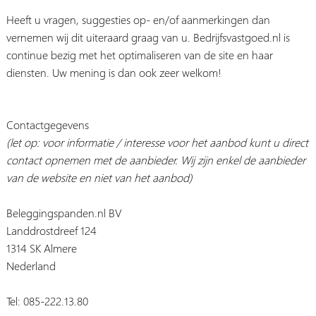
Heeft u vragen, suggesties op- en/of aanmerkingen dan
vernemen wij dit uiteraard graag van u. Bedrijfsvastgoed.nl is
continue bezig met het optimaliseren van de site en haar
diensten. Uw mening is dan ook zeer welkom!
Contactgegevens
(let op: voor informatie / interesse voor het aanbod kunt u direct
contact opnemen met de aanbieder. Wij zijn enkel de aanbieder
van de website en niet van het aanbod)
Beleggingspanden.nl BV
Landdrostdreef 124
1314 SK Almere
Nederland
Tel: 085-222.13.80