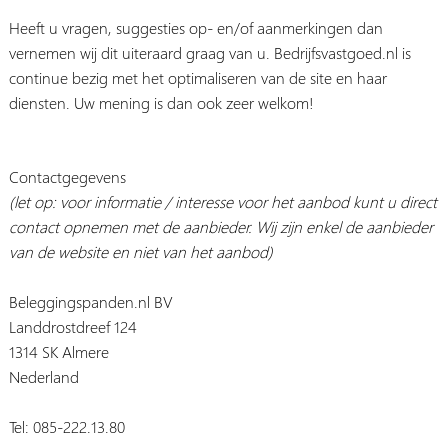
Heeft u vragen, suggesties op- en/of aanmerkingen dan
vernemen wij dit uiteraard graag van u. Bedrijfsvastgoed.nl is
continue bezig met het optimaliseren van de site en haar
diensten. Uw mening is dan ook zeer welkom!
Contactgegevens
(let op: voor informatie / interesse voor het aanbod kunt u direct
contact opnemen met de aanbieder. Wij zijn enkel de aanbieder
van de website en niet van het aanbod)
Beleggingspanden.nl BV
Landdrostdreef 124
1314 SK Almere
Nederland
Tel: 085-222.13.80