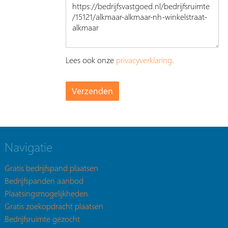
Lees ook onze
privacyverklaring
.
Navigatie
Gratis bedrijfspand plaatsen
Bedrijfspanden aanbod
Plaatsingsmogelijkheden
Gratis zoekopdracht plaatsen
Bedrijfsruimte gezocht