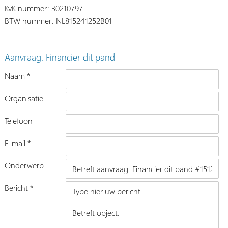
KvK nummer: 30210797
BTW nummer: NL815241252B01
Aanvraag: Financier dit pand
Naam *
Organisatie
Telefoon
E-mail *
Onderwerp
Bericht *