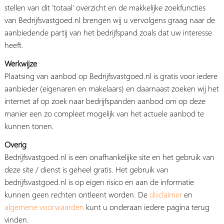
stellen van dit 'totaal' overzicht en de makkelijke zoekfuncties
van Bedrijfsvastgoed.nl brengen wij u vervolgens graag naar de
aanbiedende partij van het bedrijfspand zoals dat uw interesse
heeft.
Werkwijze
Plaatsing van aanbod op Bedrijfsvastgoed.nl is gratis voor iedere
aanbieder (eigenaren en makelaars) en daarnaast zoeken wij het
internet af op zoek naar bedrijfspanden aanbod om op deze
manier een zo compleet mogelijk van het actuele aanbod te
kunnen tonen.
Overig
Bedrijfsvastgoed.nl is een onafhankelijke site en het gebruik van
deze site / dienst is geheel gratis. Het gebruik van
bedrijfsvastgoed.nl is op eigen risico en aan de informatie
kunnen geen rechten ontleent worden. De
disclaimer
en
algemene voorwaarden
kunt u onderaan iedere pagina terug
vinden.