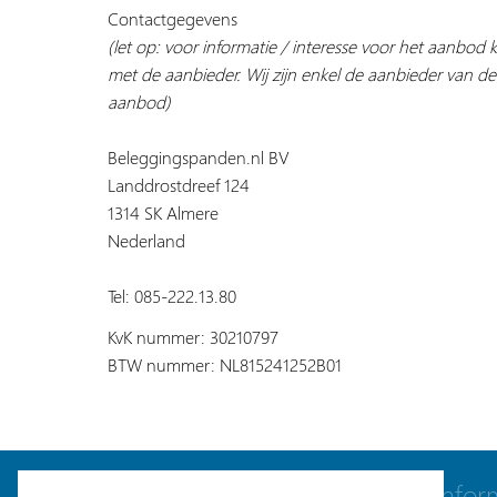
Contactgegevens
(let op: voor informatie / interesse voor het aanbod
met de aanbieder. Wij zijn enkel de aanbieder van de
aanbod)
Beleggingspanden.nl BV
Landdrostdreef 124
1314 SK Almere
Nederland
Tel: 085-222.13.80
KvK nummer: 30210797
BTW nummer: NL815241252B01
Navigatie
Infor