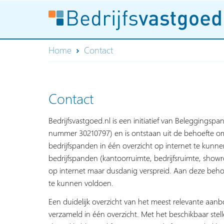
Home
Contact
Contact
Bedrijfsvastgoed.nl is een initiatief van Beleggingspa
nummer 30210797) en is ontstaan uit de behoefte om
bedrijfspanden in één overzicht op internet te kun
bedrijfspanden (kantoorruimte, bedrijfsruimte, show
op internet maar dusdanig verspreid. Aan deze behoe
te kunnen voldoen.
Een duidelijk overzicht van het meest relevante aan
verzameld in één overzicht. Met het beschikbaar stelle