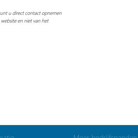
 kunt u direct contact opnemen
 website en niet van het
matie
Meer bedrijfspanden