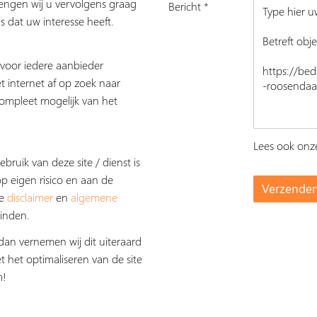
rengen wij u vervolgens graag
Bericht *
s dat uw interesse heeft.
s voor iedere aanbieder
t internet af op zoek naar
ompleet mogelijk van het
Lees ook on
ebruik van deze site / dienst is
op eigen risico en aan de
De
disclaimer
en
algemene
inden.
dan vernemen wij dit uiteraard
t het optimaliseren van de site
m!